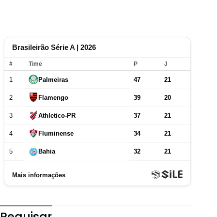
Pequisar