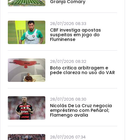
Granja Comary
28/07/2026 08:33
CBF investiga apostas
suspeitas em jogo do
Fluminense
28/07/2026 08:32
Boto critica arbitragem e
pede clareza no uso do VAR
28/07/2026 08:30
Nicolás De La Cruz negocia
empréstimo com Peñarol;
Flamengo avalia
28/07/2026 07:34