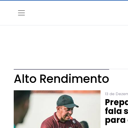
Alto Rendimento
13 de Dezem
Prepa
fala 
para 