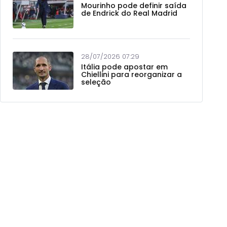
Mourinho pode definir saída
de Endrick do Real Madrid
28/07/2026 07:29
Itália pode apostar em
Chiellini para reorganizar a
seleção