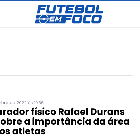
bro de 2022 às 10:36
rador físico Rafael Durans
sobre a importância da área
os atletas