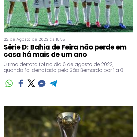
22 de Agosto de 2023 às 16:55
Série D: Bahia de Feira não perde em
casa há mais de um ano
Última derrota foi no dia 6 de agosto de 2022,
quando foi derrotado pelo São Bernardo por 1 a 0