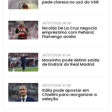
pede clareza no uso do VAR
28/07/2026 08:30
Nicolás De La Cruz negocia
empréstimo com Peñarol;
Flamengo avalia
28/07/2026 07:34
Mourinho pode definir saída
de Endrick do Real Madrid
28/07/2026 07:29
Itália pode apostar em
Chiellini para reorganizar a
seleção