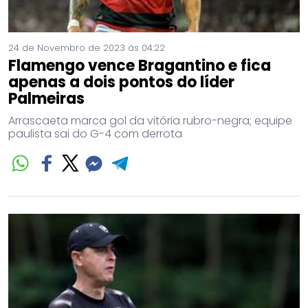
24 de Novembro de 2023 às 04:22
Flamengo vence Bragantino e fica
apenas a dois pontos do líder
Palmeiras
Arrascaeta marca gol da vitória rubro-negra; equipe
paulista sai do G-4 com derrota