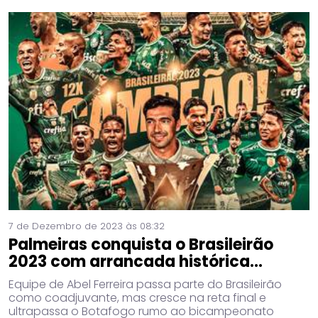
7 de Dezembro de 2023 às 08:32
Palmeiras conquista o Brasileirão
2023 com arrancada histórica...
Equipe de Abel Ferreira passa parte do Brasileirão
como coadjuvante, mas cresce na reta final e
ultrapassa o Botafogo rumo ao bicampeonato