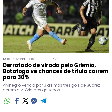
10 de Novembro de 2023 às 07:24
Derrotado de virada pelo Grêmio,
Botafogo vê chances de título caírem
para 30%
Alvinegro vencia por 3 a 1, mas três gols de Suárez
deram a vitória aos gaúchos