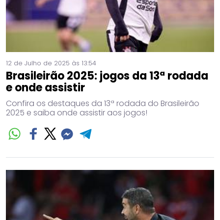
12 de Julho de 2025 às 13:54
Brasileirão 2025: jogos da 13ª rodada
e onde assistir
Confira os destaques da 13ª rodada do Brasileirão
2025 e saiba onde assistir aos jogos!