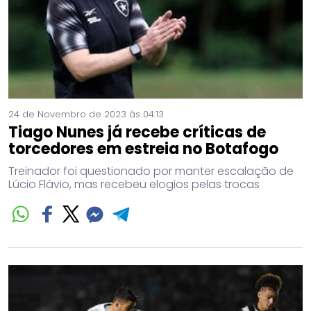
24 de Novembro de 2023 às 04:13
Tiago Nunes já recebe críticas de
torcedores em estreia no Botafogo
Treinador foi questionado por manter escalação de
Lúcio Flávio, mas recebeu elogios pelas trocas