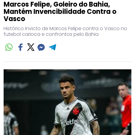
Marcos Felipe, Goleiro do Bahia,
Mantém Invencibilidade Contra o
Vasco
Histórico invicto de Marcos Felipe contra o Vasco no
futebol carioca e confrontos pelo Bahia