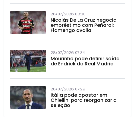
28/07/2026 08:30
Nicolás De La Cruz negocia
empréstimo com Peñarol;
Flamengo avalia
28/07/2026 07:34
Mourinho pode definir saída
de Endrick do Real Madrid
28/07/2026 07:29
Itália pode apostar em
Chiellini para reorganizar a
seleção