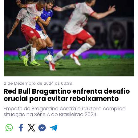
2 de Dezembro de 2024 às 06:38
Red Bull Bragantino enfrenta desafio
crucial para evitar rebaixamento
Empate do Bragantino contra o Cruzeiro complica
situação na Série A do Brasileirão 2024