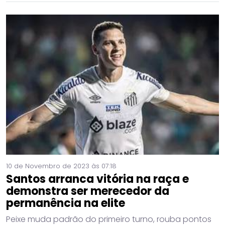
10 de Novembro de 2023 às 07:18
Santos arranca vitória na raça e
demonstra ser merecedor da
permanência na elite
Peixe muda padrão do primeiro turno, rouba pontos