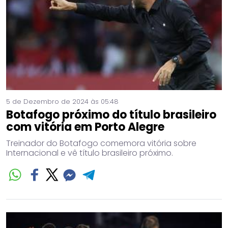
5 de Dezembro de 2024 às 05:48
Botafogo próximo do título brasileiro
com vitória em Porto Alegre
Treinador do Botafogo comemora vitória sobre
Internacional e vê título brasileiro próximo.