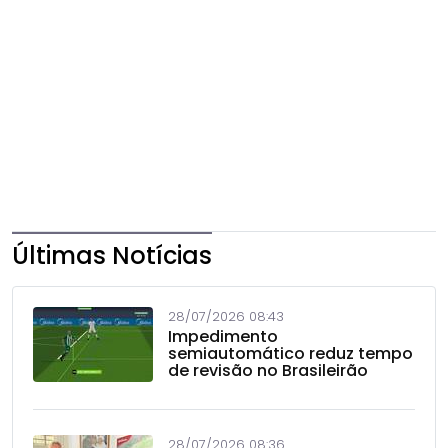
Últimas Notícias
28/07/2026 08:43
Impedimento
semiautomático reduz tempo
de revisão no Brasileirão
28/07/2026 08:36