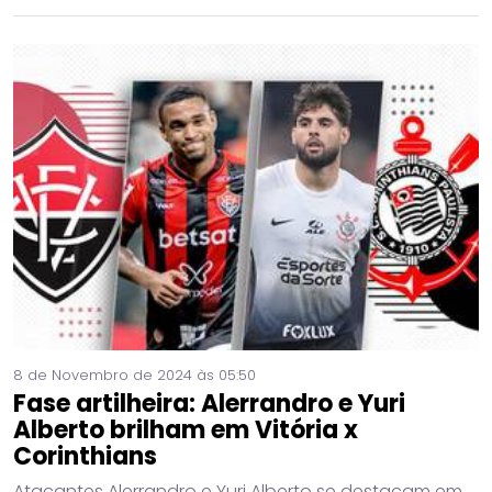
8 de Novembro de 2024 às 05:50
Fase artilheira: Alerrandro e Yuri
Alberto brilham em Vitória x
Corinthians
Atacantes Alerrandro e Yuri Alberto se destacam em