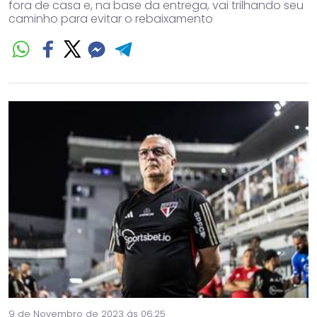
fora de casa e, na base da entrega, vai trilhando seu
caminho para evitar o rebaixamento
9 de Novembro de 2023 às 06:25