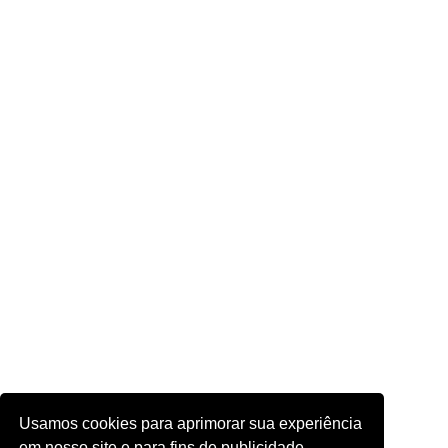
Usamos cookies para aprimorar sua experiência
em nosso site e para fins de publicidade.