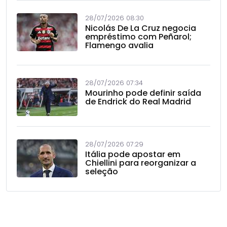
28/07/2026 08:30
Nicolás De La Cruz negocia
empréstimo com Peñarol;
Flamengo avalia
28/07/2026 07:34
Mourinho pode definir saída
de Endrick do Real Madrid
28/07/2026 07:29
Itália pode apostar em
Chiellini para reorganizar a
seleção