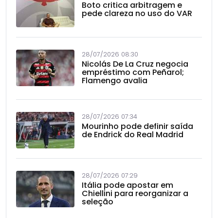
Boto critica arbitragem e
pede clareza no uso do VAR
28/07/2026 08:30
Nicolás De La Cruz negocia
empréstimo com Peñarol;
Flamengo avalia
28/07/2026 07:34
Mourinho pode definir saída
de Endrick do Real Madrid
28/07/2026 07:29
Itália pode apostar em
Chiellini para reorganizar a
seleção