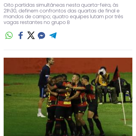
Oito partidas simultâneas nesta quarta-feira, às
21h30, definem confrontos das quartas de final e
mandos de campo; quatro equipes lutam por três
vagas restantes no grupo B