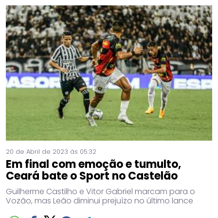
20 de Abril de 2023 às 05:32
Em final com emoção e tumulto,
Ceará bate o Sport no Castelão
Guilherme Castilho e Vitor Gabriel marcam para o
Vozão, mas Leão diminui prejuízo no último lance