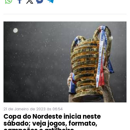
21 de Janeiro de 2023 às 06:54
Copa do Nordeste inicia neste
sábado; veja jogos, formato,