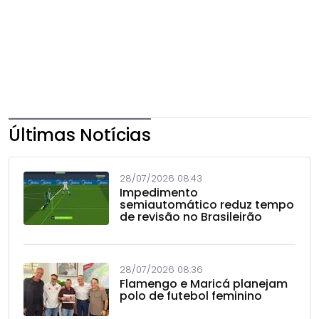
Últimas Notícias
28/07/2026 08:43
Impedimento
semiautomático reduz tempo
de revisão no Brasileirão
28/07/2026 08:36
Flamengo e Maricá planejam
polo de futebol feminino