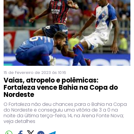
15 de Fevereiro de 2023 às 10:16
Vaias, atropelo e polêmicas:
Fortaleza vence Bahia na Copa do
Nordeste
O Fortaleza não deu chances para o Bahia na Copa
do Nordeste e conseguiu uma vitória de 3 a 0 na
noite da última terça-feira, 14, na Arena Fonte Nova;
veja detalhes