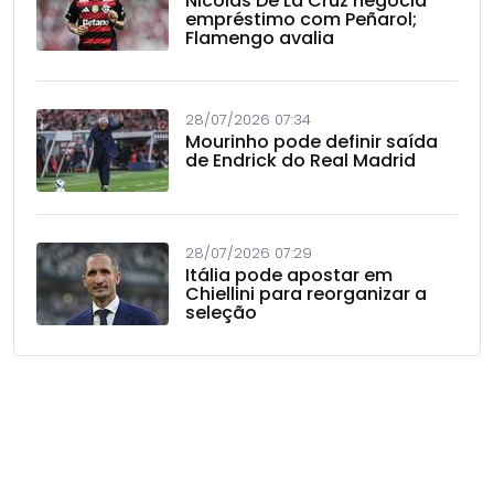
Nicolás De La Cruz negocia
empréstimo com Peñarol;
Flamengo avalia
28/07/2026 07:34
Mourinho pode definir saída
de Endrick do Real Madrid
28/07/2026 07:29
Itália pode apostar em
Chiellini para reorganizar a
seleção