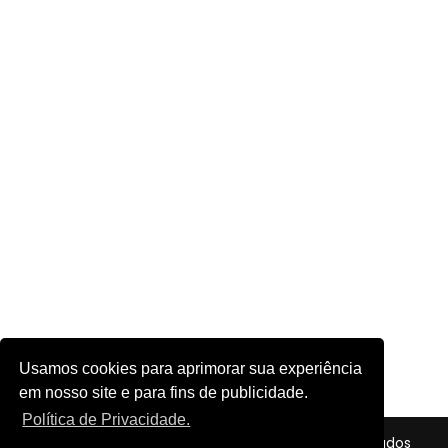
Usamos cookies para aprimorar sua experiência
em nosso site e para fins de publicidade.
Política de Privacidade.
© 2026 - Futebol em Foco - Todos os direitos reservados