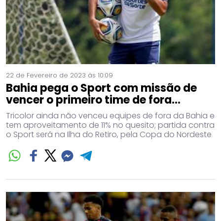
22 de Fevereiro de 2023 às 10:09
Bahia pega o Sport com missão de
vencer o primeiro time de fora...
Tricolor ainda não venceu equipes de fora da Bahia e
tem aproveitamento de 11% no quesito; partida contra
o Sport será na Ilha do Retiro, pela Copa do Nordeste