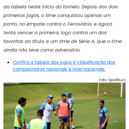
da tabela neste início do torneio. Depois dos dois
primeiros jogos, o time conquistou apenas um
ponto, no empate contra o Ferroviário, e agora
tenta vencer a primeira, logo contra um dos
favoritos ao título, e um time de Série A, que o time
ainda não teve como adversário.
Confira a tabela dos jogos e classificação dos
campeonatos nacionais e internacionais.
Foto: SportBuzz