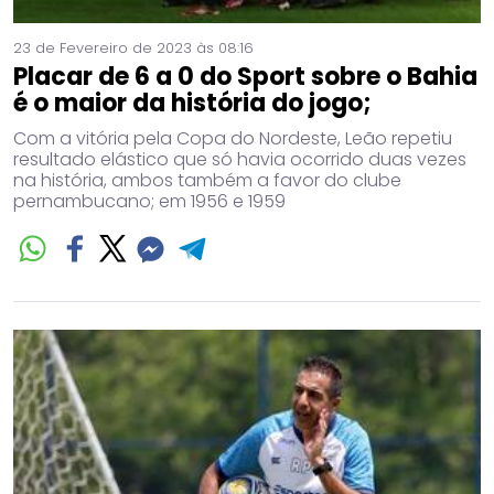
23 de Fevereiro de 2023 às 08:16
Placar de 6 a 0 do Sport sobre o Bahia
é o maior da história do jogo;
Com a vitória pela Copa do Nordeste, Leão repetiu
resultado elástico que só havia ocorrido duas vezes
na história, ambos também a favor do clube
pernambucano; em 1956 e 1959