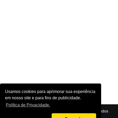
Usamos cookies para aprimorar sua experiência
em nosso site e para fins de publicidade.
Política de Privacidade.
© 2026 - Futebol em Foco - Todos os direitos reservados
Política de Privacidade