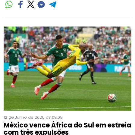
12 de Junho de 2026 às 08:09
México vence África do Sul em estreia
com três expulsões