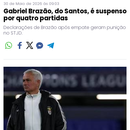
30 de Maio de 2026 às 09:03
Gabriel Brazão, do Santos, é suspenso
por quatro partidas
Declarações de Brazão após empate geram punição
no STJD.