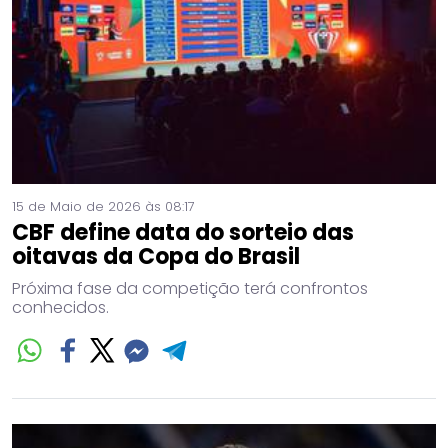
15 de Maio de 2026 às 08:17
CBF define data do sorteio das
oitavas da Copa do Brasil
Próxima fase da competição terá confrontos
conhecidos.