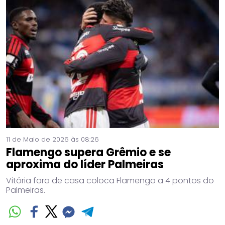
11 de Maio de 2026 às 08:26
Flamengo supera Grêmio e se
aproxima do líder Palmeiras
Vitória fora de casa coloca Flamengo a 4 pontos do
Palmeiras.