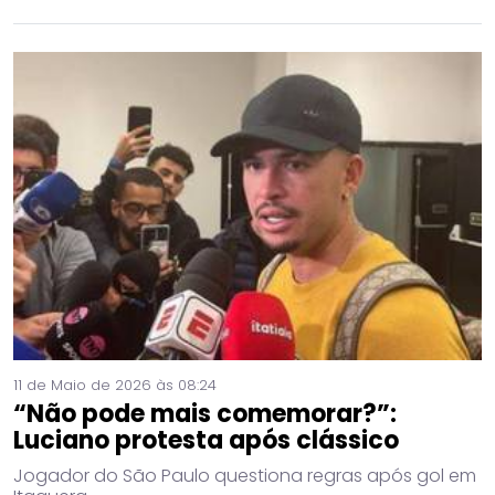
11 de Maio de 2026 às 08:24
“Não pode mais comemorar?”:
Luciano protesta após clássico
Jogador do São Paulo questiona regras após gol em