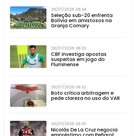
28/07/2026 08:34
Seleção sub-20 enfrenta
Bolívia em amistosos na
Granja Comary
28/07/2026 08:33
CBF investiga apostas
suspeitas em jogo do
Fluminense
28/07/2026 08:32
Boto critica arbitragem e
pede clareza no uso do VAR
28/07/2026 08:30
Nicolás De La Cruz negocia
empréstimo com Peñarol;