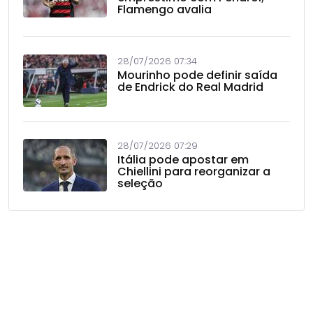
Flamengo avalia
28/07/2026 07:34
Mourinho pode definir saída
de Endrick do Real Madrid
28/07/2026 07:29
Itália pode apostar em
Chiellini para reorganizar a
seleção