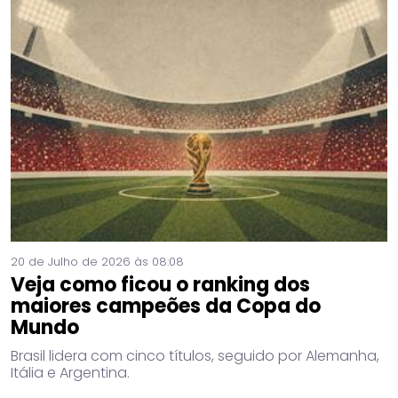
20 de Julho de 2026 às 08:08
Veja como ficou o ranking dos
maiores campeões da Copa do
Mundo
Brasil lidera com cinco títulos, seguido por Alemanha,
Itália e Argentina.