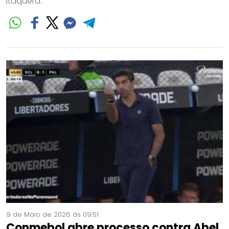
Itaquera.
9 de Maio de 2026 às 09:51
Conmebol abre processo contra Abel