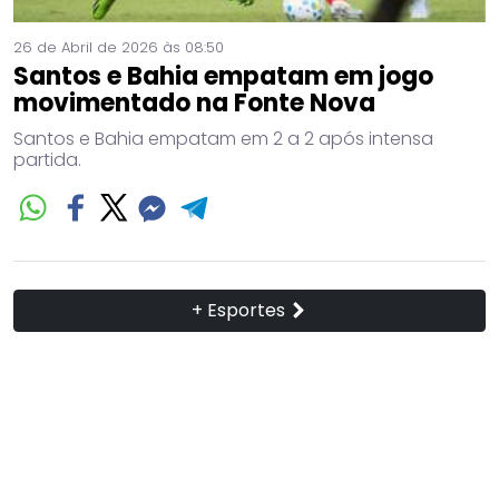
26 de Abril de 2026 às 08:50
Santos e Bahia empatam em jogo
movimentado na Fonte Nova
Santos e Bahia empatam em 2 a 2 após intensa
partida.
+ Esportes