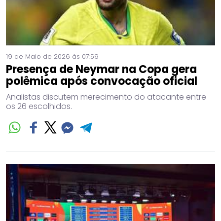
19 de Maio de 2026 às 07:59
Presença de Neymar na Copa gera
polêmica após convocação oficial
Analistas discutem merecimento do atacante entre
os 26 escolhidos.