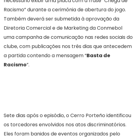
necessário exibir uma placa com a frase “Chega de
Racismo” durante a cerimônia de abertura do jogo.
Também deverá ser submetida à aprovação da
Diretoria Comercial e de Marketing da Conmebol
uma campanha de comunicação nas redes sociais do
clube, com publicações nos três dias que antecedem
a partida contendo a mensagem “
Basta de
Racismo
”.
Sete dias após o episódio, o Cerro Porteño identificou
os torcedores envolvidos nos atos discriminatórios.
Eles foram banidos de eventos organizados pelo