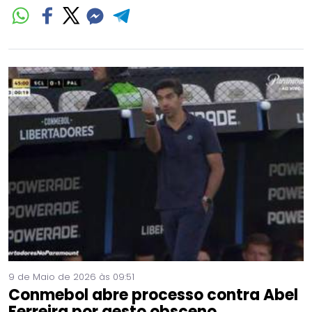
9 de Maio de 2026 às 09:51
Conmebol abre processo contra Abel
Ferreira por gesto obsceno