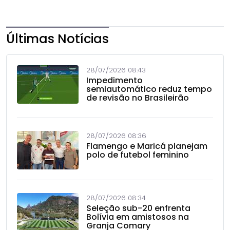
Últimas Notícias
28/07/2026 08:43
Impedimento
semiautomático reduz tempo
de revisão no Brasileirão
28/07/2026 08:36
Flamengo e Maricá planejam
polo de futebol feminino
28/07/2026 08:34
Seleção sub-20 enfrenta
Bolívia em amistosos na
Granja Comary