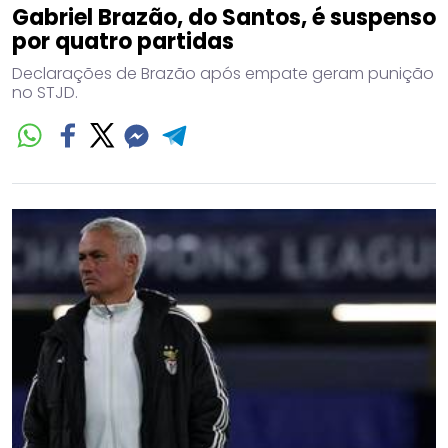
Gabriel Brazão, do Santos, é suspenso
por quatro partidas
Declarações de Brazão após empate geram punição
no STJD.