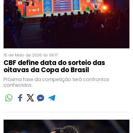
15 de Maio de 2026 às 08:17
CBF define data do sorteio das
oitavas da Copa do Brasil
Próxima fase da competição terá confrontos
conhecidos.