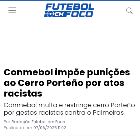
Conmebol impõe punições
ao Cerro Porteño por atos
racistas
Conmebol multa e restringe cerro Porteño
por gestos racistas contra o Palmeiras.
Por
Redação Futebol em Foco
Publicado em
07/06/2025 11:02