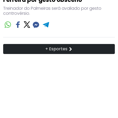
Treinador do Palmeiras será avaliado por gesto
controvérsio.
+ Esportes