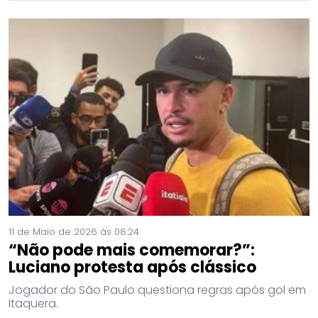
11 de Maio de 2026 às 08:24
“Não pode mais comemorar?”:
Luciano protesta após clássico
Jogador do São Paulo questiona regras após gol em
Itaquera.