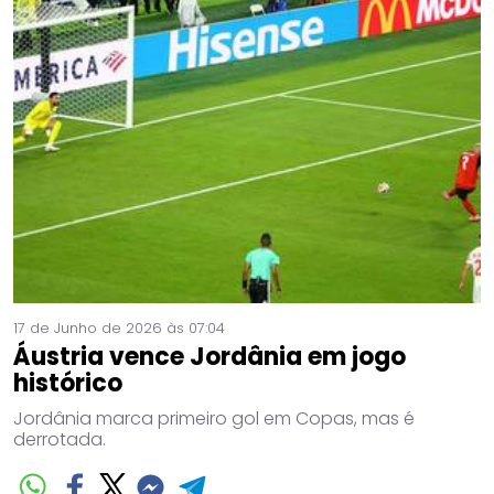
17 de Junho de 2026 às 07:04
Áustria vence Jordânia em jogo
histórico
Jordânia marca primeiro gol em Copas, mas é
derrotada.