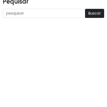
Pequisar