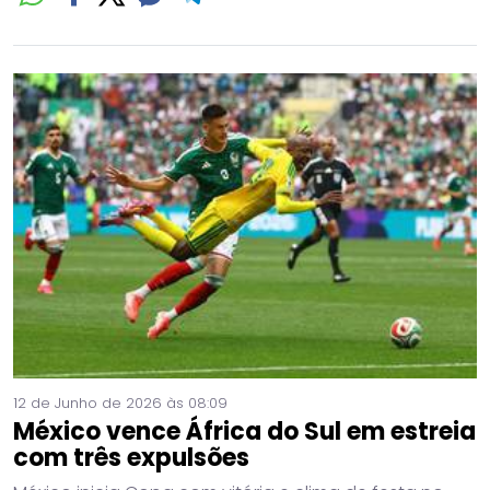
12 de Junho de 2026 às 08:09
México vence África do Sul em estreia
com três expulsões