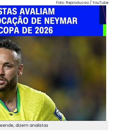
Foto: Reproducao / YouTube
ende, dizem analistas