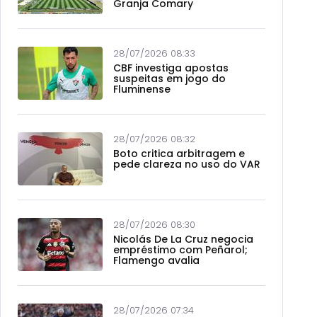
Granja Comary
28/07/2026 08:33
CBF investiga apostas
suspeitas em jogo do
Fluminense
28/07/2026 08:32
Boto critica arbitragem e
pede clareza no uso do VAR
28/07/2026 08:30
Nicolás De La Cruz negocia
empréstimo com Peñarol;
Flamengo avalia
28/07/2026 07:34