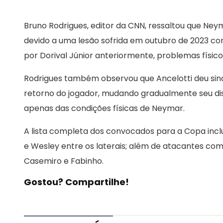
Bruno Rodrigues, editor da CNN, ressaltou que Neym
devido a uma lesão sofrida em outubro de 2023 c
por Dorival Júnior anteriormente, problemas físi
Rodrigues também observou que Ancelotti deu sina
retorno do jogador, mudando gradualmente seu di
apenas das condições físicas de Neymar.
A lista completa dos convocados para a Copa inclu
e Wesley entre os laterais; além de atacantes com
Casemiro e Fabinho.
Gostou? Compartilhe!