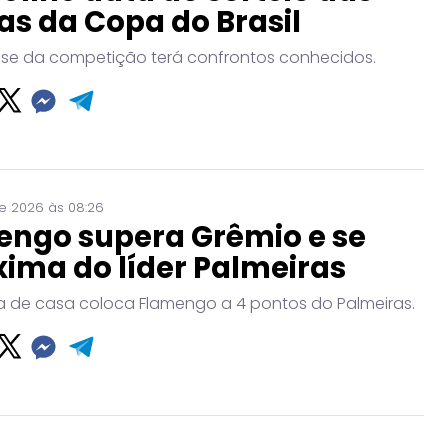
as da Copa do Brasil
ase da competição terá confrontos conhecidos.
de 2026 às 08:26
engo supera Grêmio e se
ima do líder Palmeiras
ora de casa coloca Flamengo a 4 pontos do Palmeiras.