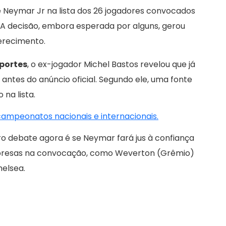
e Neymar Jr na lista dos 26 jogadores convocados
 A decisão, embora esperada por alguns, gerou
merecimento.
portes
, o ex-jogador Michel Bastos revelou que já
ntes do anúncio oficial. Segundo ele, uma fonte
na lista.
 campeonatos nacionais e internacionais.
ro debate agora é se Neymar fará jus à confiança
urpresas na convocação, como Weverton (Grêmio)
helsea.