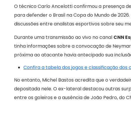
O técnico Carlo Ancelotti confirmou a presença d
para defender o Brasil na Copa do Mundo de 2026.
discussões entre analistas esportivos sobre seu 
Durante uma transmissão ao vivo no canal
CNN Es
tinha informações sobre a convocação de Neymar a
próxima ao atacante havia antecipado sua inclusão 
Confira a tabela dos jogos e classificação dos
No entanto, Michel Bastos acredita que o verdadei
depositada nele. O ex-lateral destacou outras s
entre os goleiros e a ausência de João Pedro, do C