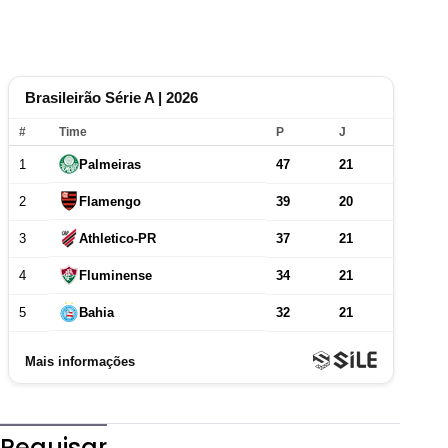
Pequisar