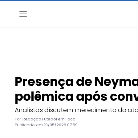
Presença de Neyma
polêmica após conv
Analistas discutem merecimento do atac
Por
Redação Futebol em Foco
Publicado em
19/05/2026 07:59