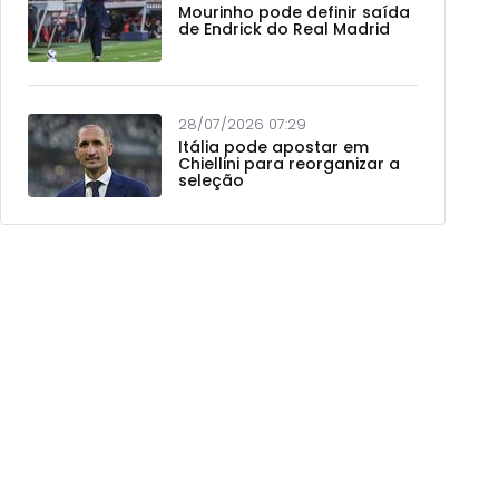
Mourinho pode definir saída
de Endrick do Real Madrid
28/07/2026 07:29
Itália pode apostar em
Chiellini para reorganizar a
seleção