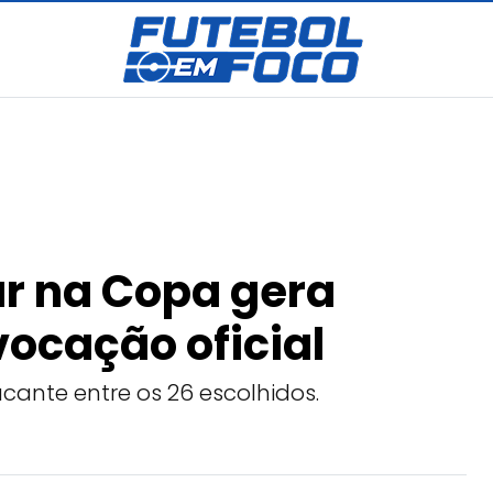
r na Copa gera
ocação oficial
ante entre os 26 escolhidos.