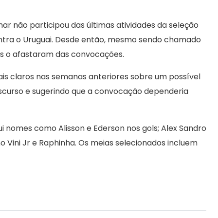
ar não participou das últimas atividades da seleção
ontra o Uruguai. Desde então, mesmo sendo chamado
cos o afastaram das convocações.
is claros nas semanas anteriores sobre um possível
scurso e sugerindo que a convocação dependeria
i nomes como Alisson e Ederson nos gols; Alex Sandro
o Vini Jr e Raphinha. Os meias selecionados incluem