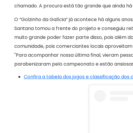
chamado. A procura está tão grande que ainda há a
O “Golzinho da Galícia” já acontece há alguns ano
Santana tomou a frente do projeto e conseguiu ret
muito grande poder fazer parte disso, pois além
comunidade, pois comerciantes locais aproveitam
"Para acompanhar nossa última final, vieram pesso
parabenizaram pelo campeonato e estão ansiosas 
Confira a tabela dos jogos e classificação dos