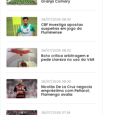
Granja Comary
28/07/2026 08:33
CBF investiga apostas
suspeitas em jogo do
Fluminense
28/07/2026 08:32
Boto critica arbitragem e
pede clareza no uso do VAR
28/07/2026 08:30
Nicolás De La Cruz negocia
empréstimo com Peñarol;
Flamengo avalia
28/07/2026 07:34