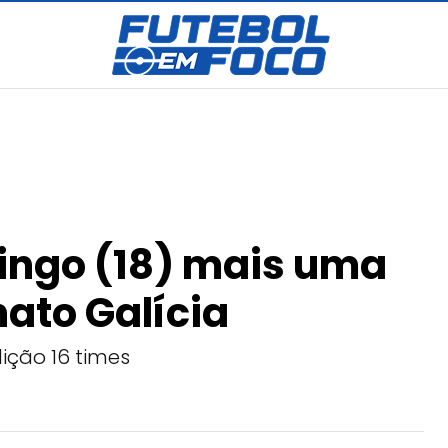
ngo (18) mais uma
ato Galícia
ição 16 times