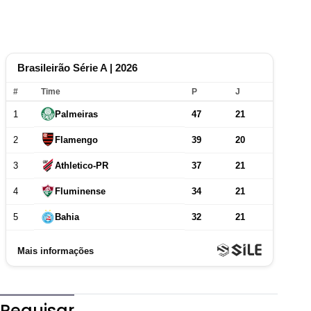
Pequisar