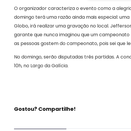
O organizador caracteriza o evento como a alegria
domingo terá uma razão ainda mais especial: uma
Globo, irá realizar uma gravação no local. Jeffer
garante que nunca imaginou que um campeonato d
as pessoas gostem do campeonato, pois sei que lem
No domingo, serão disputadas três partidas. A con
10h, no Largo da Galícia.
Gostou? Compartilhe!