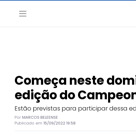
Começa neste domi
edição do Campeon
Estão previstas para participar dessa ed
Por
MARCOS BELEENSE
Publicado em
15/09/2022 19:58