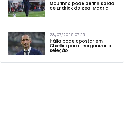
Mourinho pode definir saída
de Endrick do Real Madrid
28/07/2026 07:29
Itália pode apostar em
Chiellini para reorganizar a
seleção