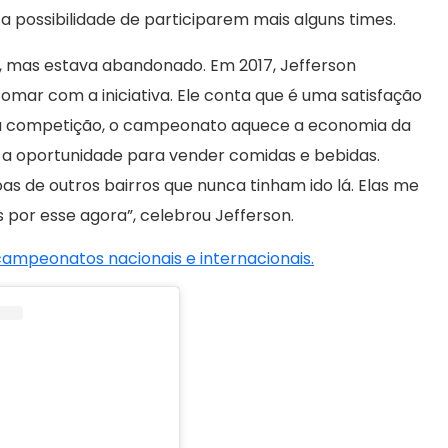
 possibilidade de participarem mais alguns times.
s, mas estava abandonado. Em 2017, Jefferson
omar com a iniciativa. Ele conta que é uma satisfação
 da competição, o campeonato aquece a economia da
 a oportunidade para vender comidas e bebidas.
as de outros bairros que nunca tinham ido lá. Elas me
por esse agora”, celebrou Jefferson.
 campeonatos nacionais e internacionais.