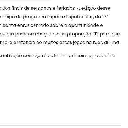
 dos finais de semanas e feriados. A edição desse
 equipe do programa Esporte Espetacular, da TV
son conta entusiasmado sobre a oportunidade e
e rua pudesse chegar nessa proporção. “Espero que
bra a infância de muitos esses jogos na rua”, afirma.
centração começará às 9h e o primeiro jogo será às