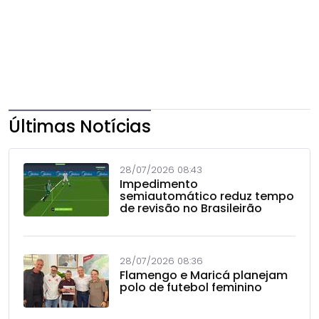
Últimas Notícias
28/07/2026 08:43
Impedimento
semiautomático reduz tempo
de revisão no Brasileirão
28/07/2026 08:36
Flamengo e Maricá planejam
polo de futebol feminino