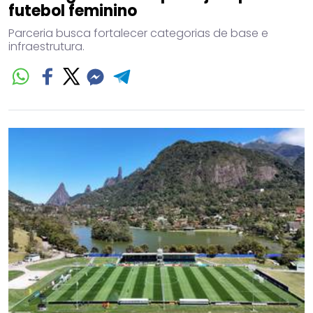
futebol feminino
Parceria busca fortalecer categorias de base e
infraestrutura.