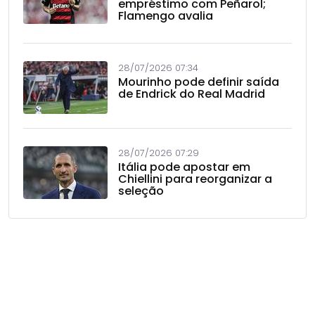
empréstimo com Peñarol;
Flamengo avalia
28/07/2026 07:34
Mourinho pode definir saída
de Endrick do Real Madrid
28/07/2026 07:29
Itália pode apostar em
Chiellini para reorganizar a
seleção