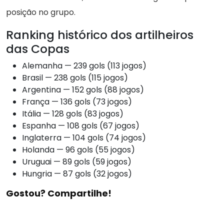
posição no grupo.
Ranking histórico dos artilheiros
das Copas
Alemanha — 239 gols (113 jogos)
Brasil — 238 gols (115 jogos)
Argentina — 152 gols (88 jogos)
França — 136 gols (73 jogos)
Itália — 128 gols (83 jogos)
Espanha — 108 gols (67 jogos)
Inglaterra — 104 gols (74 jogos)
Holanda — 96 gols (55 jogos)
Uruguai — 89 gols (59 jogos)
Hungria — 87 gols (32 jogos)
Gostou? Compartilhe!