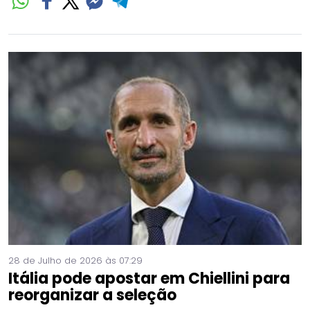
28 de Julho de 2026 às 07:29
Itália pode apostar em Chiellini para
reorganizar a seleção