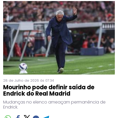
28 de Julho de 2026 às 07:34
Mourinho pode definir saída de
Endrick do Real Madrid
Mudanças no elenco ameaçam permanência de
Endrick.