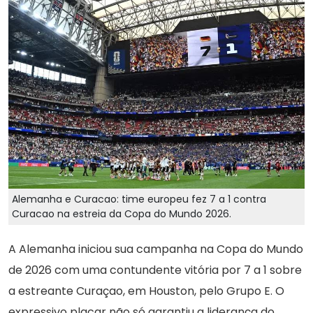
Alemanha e Curacao: time europeu fez 7 a 1 contra
Curacao na estreia da Copa do Mundo 2026.
A Alemanha iniciou sua campanha na Copa do Mundo
de 2026 com uma contundente vitória por 7 a 1 sobre
a estreante Curaçao, em Houston, pelo Grupo E. O
expressivo placar não só garantiu a liderança do