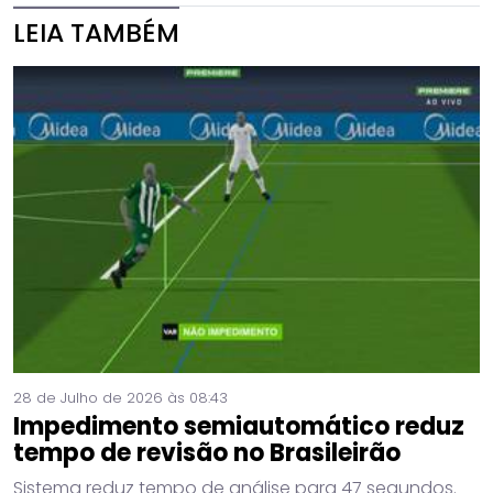
LEIA TAMBÉM
28 de Julho de 2026 às 08:43
Impedimento semiautomático reduz
tempo de revisão no Brasileirão
Sistema reduz tempo de análise para 47 segundos.