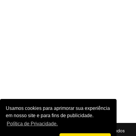
Usamos cookies para aprimorar sua experiência
em nosso site e para fins de publicidade.
Política de Privacidade.
© 2026 - Futebol em Foco - Todos os direitos reservados