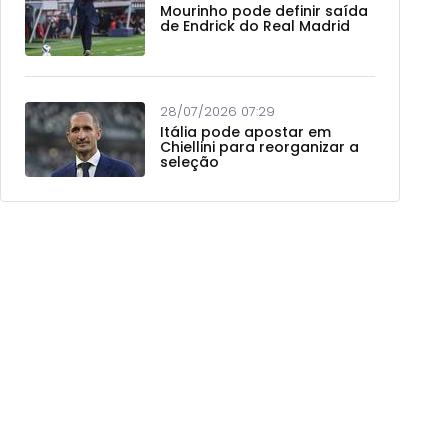
Mourinho pode definir saída
de Endrick do Real Madrid
28/07/2026 07:29
Itália pode apostar em
Chiellini para reorganizar a
seleção