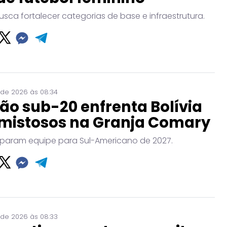
usca fortalecer categorias de base e infraestrutura.
 de 2026 às 08:34
ão sub-20 enfrenta Bolívia
mistosos na Granja Comary
param equipe para Sul-Americano de 2027.
 de 2026 às 08:33