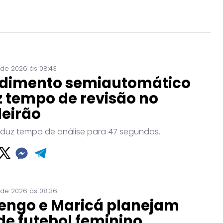
 de 2026 às 08:43
dimento semiautomático
 tempo de revisão no
leirão
eduz tempo de análise para 47 segundos.
 de 2026 às 08:36
engo e Maricá planejam
de futebol feminino