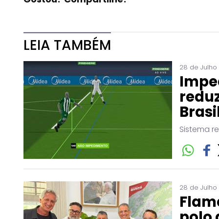
LEIA TAMBÉM
28 de Julho
Impe
reduz
Brasi
Sistema r
28 de Julho
Flam
polo 