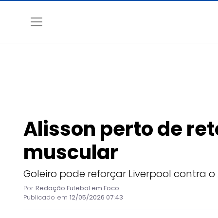
Alisson perto de re
muscular
Goleiro pode reforçar Liverpool contra o 
Por
Redação Futebol em Foco
Publicado em
12/05/2026 07:43