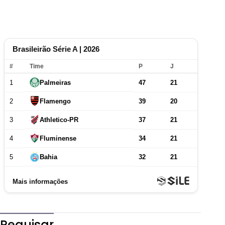
Pequisar