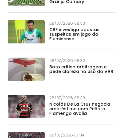
Granja Comary
28/07/2026 08:33
CBF investiga apostas
suspeitas em jogo do
Fluminense
28/07/2026 08:32
Boto critica arbitragem e
pede clareza no uso do VAR
28/07/2026 08:30
Nicolás De La Cruz negocia
empréstimo com Peñarol;
Flamengo avalia
28/07/2026 07:34