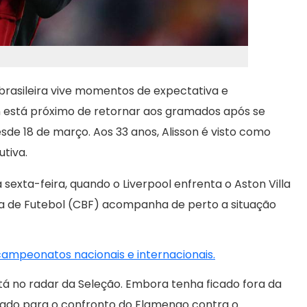
rasileira vive momentos de expectativa e
son está próximo de retornar aos gramados após se
de 18 de março. Aos 33 anos, Alisson é visto como
utiva.
sexta-feira, quando o Liverpool enfrenta o Aston Villa
ra de Futebol (CBF) acompanha de perto a situação
 campeonatos nacionais e internacionais.
á no radar da Seleção. Embora tenha ficado fora da
nado para o confronto do Flamengo contra o