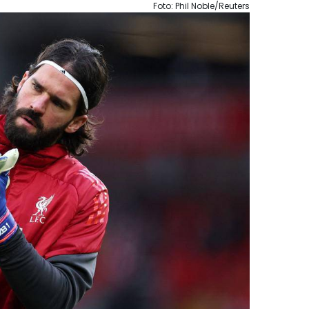
Foto: Phil Noble/Reuters