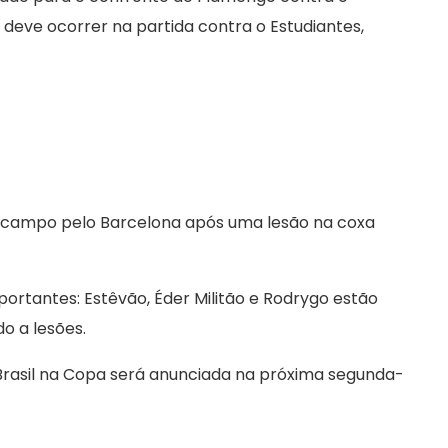
 deve ocorrer na partida contra o Estudiantes,
o campo pelo Barcelona após uma lesão na coxa
ortantes: Estêvão, Éder Militão e Rodrygo estão
o a lesões.
o Brasil na Copa será anunciada na próxima segunda-