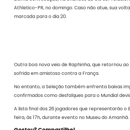
Athletico-PR, no domingo. Caso não atue, sua volta
marcada para o dia 20.
Outra boa nova veio de Raphinha, que retornou a
sofrida em amistoso contra a França.
No entanto, a Seleção também enfrenta baixas imp
confirmados como desfalques para o Mundial devid
A lista final dos 26 jogadores que representarão 
feira, às 17h, durante evento no Museu do Amanhã.
Gostou? Compartilhe!