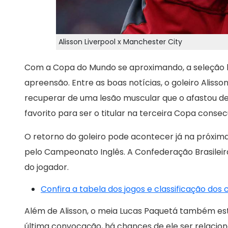
Alisson Liverpool x Manchester City
Com a Copa do Mundo se aproximando, a seleção b
apreensão. Entre as boas notícias, o goleiro Alis
recuperar de uma lesão muscular que o afastou des
favorito para ser o titular na terceira Copa consec
O retorno do goleiro pode acontecer já na próxima 
pelo Campeonato Inglês. A Confederação Brasilei
do jogador.
Confira a tabela dos jogos e classificação dos
Além de Alisson, o meia Lucas Paquetá também est
última convocação, há chances de ele ser relacio