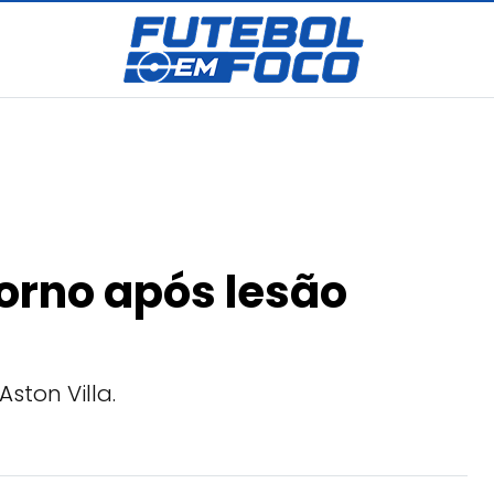
torno após lesão
Aston Villa.