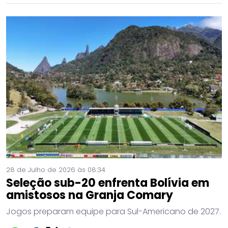
28 de Julho de 2026 às 08:34
Seleção sub-20 enfrenta Bolívia em
amistosos na Granja Comary
Jogos preparam equipe para Sul-Americano de 2027.