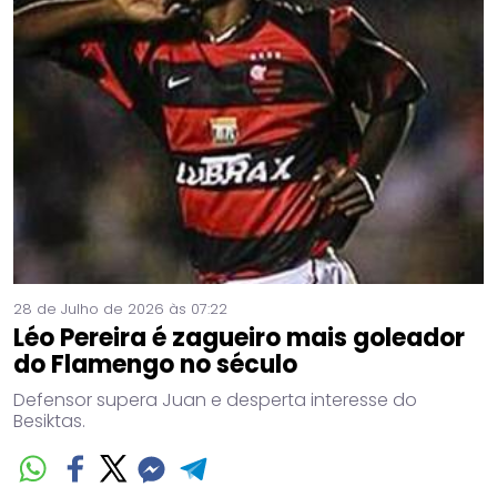
28 de Julho de 2026 às 07:22
Léo Pereira é zagueiro mais goleador
do Flamengo no século
Defensor supera Juan e desperta interesse do
Besiktas.