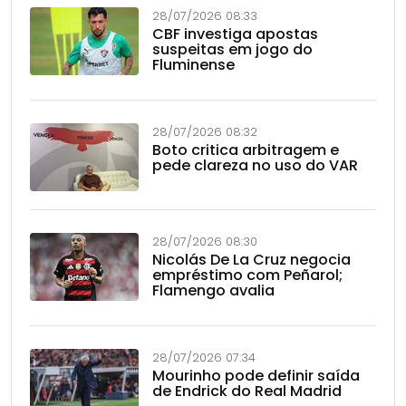
28/07/2026 08:33
CBF investiga apostas
suspeitas em jogo do
Fluminense
28/07/2026 08:32
Boto critica arbitragem e
pede clareza no uso do VAR
28/07/2026 08:30
Nicolás De La Cruz negocia
empréstimo com Peñarol;
Flamengo avalia
28/07/2026 07:34
Mourinho pode definir saída
de Endrick do Real Madrid