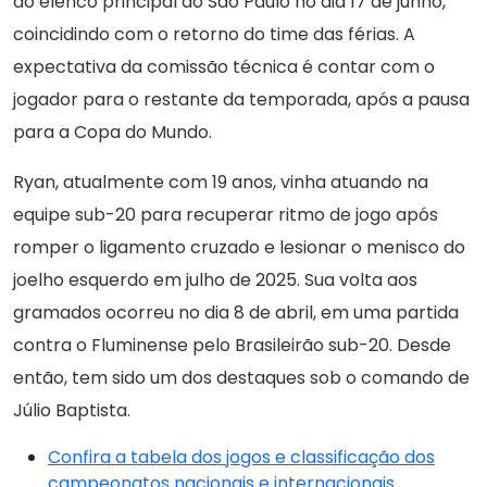
ao elenco principal do São Paulo no dia 17 de junho,
coincidindo com o retorno do time das férias. A
expectativa da comissão técnica é contar com o
jogador para o restante da temporada, após a pausa
para a Copa do Mundo.
Ryan, atualmente com 19 anos, vinha atuando na
equipe sub-20 para recuperar ritmo de jogo após
romper o ligamento cruzado e lesionar o menisco do
joelho esquerdo em julho de 2025. Sua volta aos
gramados ocorreu no dia 8 de abril, em uma partida
contra o Fluminense pelo Brasileirão sub-20. Desde
então, tem sido um dos destaques sob o comando de
Júlio Baptista.
Confira a tabela dos jogos e classificação dos
campeonatos nacionais e internacionais.