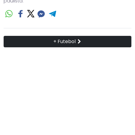
paulista.
+ Futebol