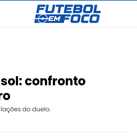
sol: confronto
ro
alações do duelo.