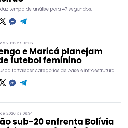
eduz tempo de análise para 47 segundos.
 de 2026 às 08:36
engo e Maricá planejam
de futebol feminino
usca fortalecer categorias de base e infraestrutura.
 de 2026 às 08:34
ão sub-20 enfrenta Bolívia