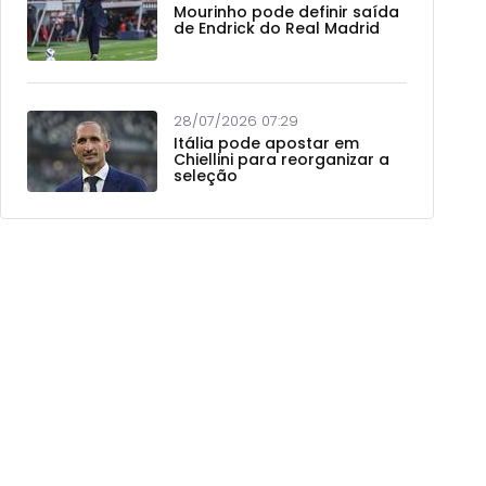
Mourinho pode definir saída
de Endrick do Real Madrid
28/07/2026 07:29
Itália pode apostar em
Chiellini para reorganizar a
seleção