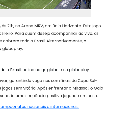
às 21h, na Arena MRV, em Belo Horizonte. Este jogo
ileiro. Para quem deseja acompanhar ao vivo, as
ue cobrem todo o Brasil. Alternativamente, o
o globoplay.
o o Brasil; online no ge.globo e no globoplay.
ar, garantindo vaga nas semifinais da Copa Sul-
 jogos sem vitória. Após enfrentar o Mirassol, o Galo
uscando uma sequência positiva jogando em casa.
 campeonatos nacionais e internacionais.