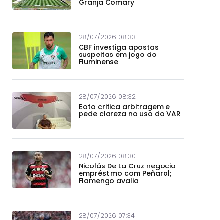
Granja Comary
28/07/2026 08:33
CBF investiga apostas
suspeitas em jogo do
Fluminense
28/07/2026 08:32
Boto critica arbitragem e
pede clareza no uso do VAR
28/07/2026 08:30
Nicolás De La Cruz negocia
empréstimo com Peñarol;
Flamengo avalia
28/07/2026 07:34