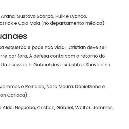
 Arana, Gustavo Scarpa, Hulk e Lyanco.
 Patrick e Caio Maia (no departamento médico).
Guanaes
 esquerda e pode não viajar. Cristian deve ser
rre por fora. A defesa conta com o retorno do
 Knesowitsch. Gabriel deve substituir Shaylon no
 Jemmes e Reinaldo; Neto Moura, Danielzinho e
son Carioca).
é Aldo, Negueba, Cristian, Gabriel, Walter, Jemmes,