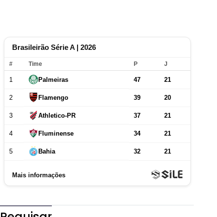
Pequisar