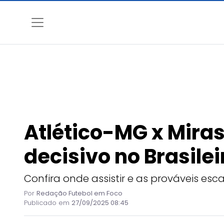
Atlético-MG x Miras
decisivo no Brasilei
Confira onde assistir e as prováveis esc
Por
Redação Futebol em Foco
Publicado em
27/09/2025 08:45