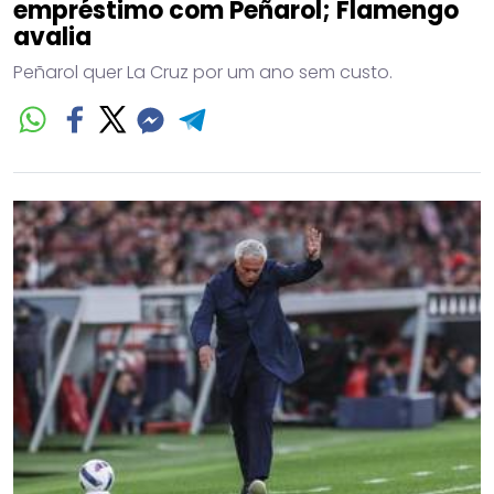
empréstimo com Peñarol; Flamengo
avalia
Peñarol quer La Cruz por um ano sem custo.