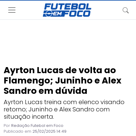
Ayrton Lucas de volta ao
Flamengo; Juninho e Alex
Sandro em dúvida
Ayrton Lucas treina com elenco visando
retorno; Juninho e Alex Sandro com
situação incerta.
Por
Redação Futebol em Foco
Publicado em
25/02/2025 14:49