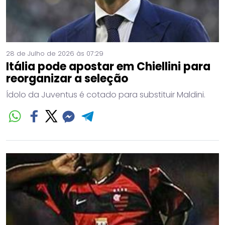
28 de Julho de 2026 às 07:29
Itália pode apostar em Chiellini para
reorganizar a seleção
Ídolo da Juventus é cotado para substituir Maldini.