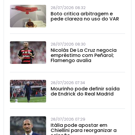
28/07/2026 08:32
Boto critica arbitragem e
pede clareza no uso do VAR
28/07/2026 08:30
Nicolás De La Cruz negocia
empréstimo com Peñarol;
Flamengo avalia
28/07/2026 07:34
Mourinho pode definir saída
de Endrick do Real Madrid
28/07/2026 07:29
Itália pode apostar em
Chiellini para reorganizar a