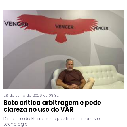
28 de Julho de 2026 às 08:32
Boto critica arbitragem e pede
clareza no uso do VAR
Dirigente do Flamengo questiona critérios e
tecnologia.