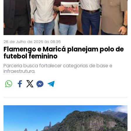
28 de Julho de 2026 às 08:36
Flamengo e Maricá planejam polo de
futebol feminino
Parceria busca fortalecer categorias de base e
infraestrutura.