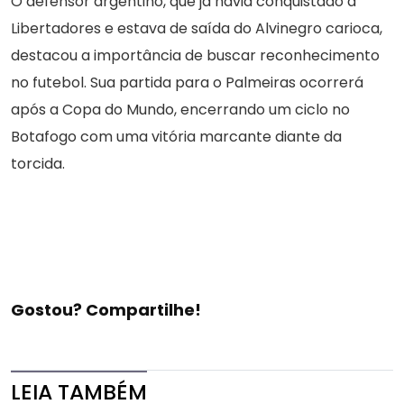
O defensor argentino, que já havia conquistado a
Libertadores e estava de saída do Alvinegro carioca,
destacou a importância de buscar reconhecimento
no futebol. Sua partida para o Palmeiras ocorrerá
após a Copa do Mundo, encerrando um ciclo no
Botafogo com uma vitória marcante diante da
torcida.
Gostou? Compartilhe!
LEIA TAMBÉM