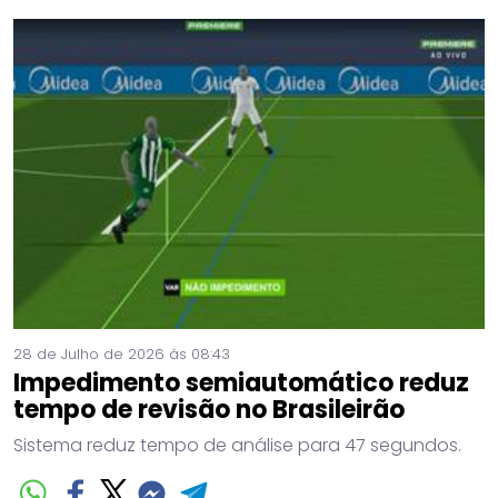
28 de Julho de 2026 às 08:43
Impedimento semiautomático reduz
tempo de revisão no Brasileirão
Sistema reduz tempo de análise para 47 segundos.