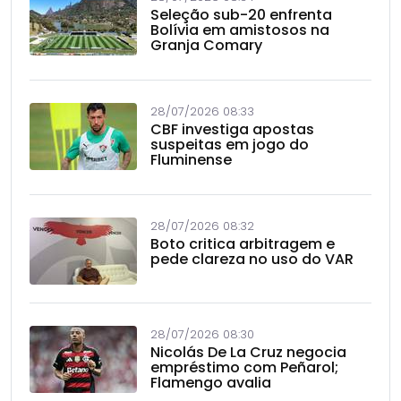
Seleção sub-20 enfrenta
Bolívia em amistosos na
Granja Comary
28/07/2026 08:33
CBF investiga apostas
suspeitas em jogo do
Fluminense
28/07/2026 08:32
Boto critica arbitragem e
pede clareza no uso do VAR
28/07/2026 08:30
Nicolás De La Cruz negocia
empréstimo com Peñarol;
Flamengo avalia