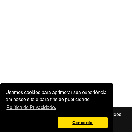
Usamos cookies para aprimorar sua experiência
em nosso site e para fins de publicidade.
Política de Privacidade.
© 2026 - Futebol em Foco - Todos os direitos reservados
Política de Privacidade
Concordo