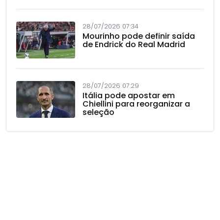
28/07/2026 07:34
Mourinho pode definir saída
de Endrick do Real Madrid
28/07/2026 07:29
Itália pode apostar em
Chiellini para reorganizar a
seleção