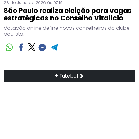
28 de Julho de 2026 às 07:19
São Paulo realiza eleição para vagas
estratégicas no Conselho Vitalício
Votação online define novos conselheiros do clube
paulista.
+ Futebol