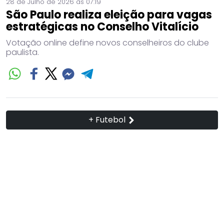
28 de Julho de 2026 às 07:19
São Paulo realiza eleição para vagas
estratégicas no Conselho Vitalício
Votação online define novos conselheiros do clube
paulista.
+ Futebol