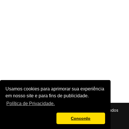
Usamos cookies para aprimorar sua experiência
em nosso site e para fins de publicidade.
Política de Privacidade.
© 2026 - Futebol em Foco - Todos os direitos reservados
Política de Privacidade
Concordo