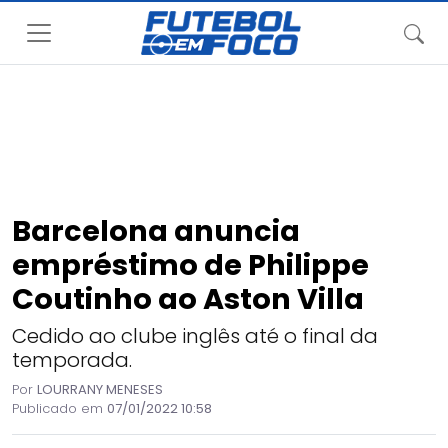
Barcelona anuncia
empréstimo de Philippe
Coutinho ao Aston Villa
Cedido ao clube inglês até o final da
temporada.
Por
LOURRANY MENESES
Publicado em
07/01/2022 10:58