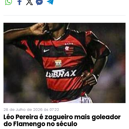
28 de Julho de 2026 às 07:22
Léo Pereira é zagueiro mais goleador
do Flamengo no século