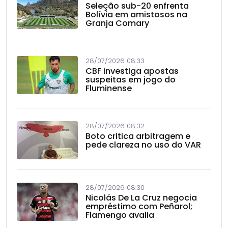
Seleção sub-20 enfrenta
Bolívia em amistosos na
Granja Comary
28/07/2026 08:33
CBF investiga apostas
suspeitas em jogo do
Fluminense
28/07/2026 08:32
Boto critica arbitragem e
pede clareza no uso do VAR
28/07/2026 08:30
Nicolás De La Cruz negocia
empréstimo com Peñarol;
Flamengo avalia