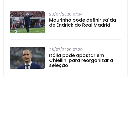
28/07/2026 07:34
Mourinho pode definir saída
de Endrick do Real Madrid
28/07/2026 07:29
Itália pode apostar em
Chiellini para reorganizar a
seleção