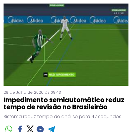
28 de Julho de 2026 às 08:43
Impedimento semiautomático reduz
tempo de revisão no Brasileirão
Sistema reduz tempo de análise para 47 segundos.