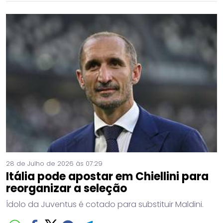
28 de Julho de 2026 às 07:29
Itália pode apostar em Chiellini para
reorganizar a seleção
Ídolo da Juventus é cotado para substituir Maldini.