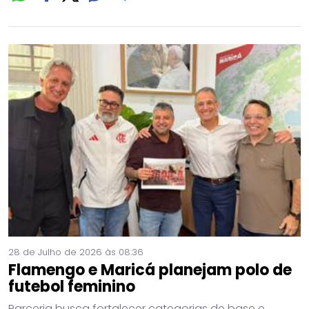
28 de Julho de 2026 às 08:36
Flamengo e Maricá planejam polo de
futebol feminino
Parceria busca fortalecer categorias de base e