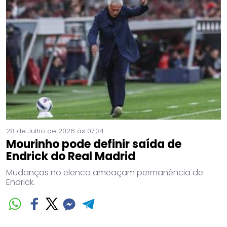
28 de Julho de 2026 às 07:34
Mourinho pode definir saída de
Endrick do Real Madrid
Mudanças no elenco ameaçam permanência de
Endrick.