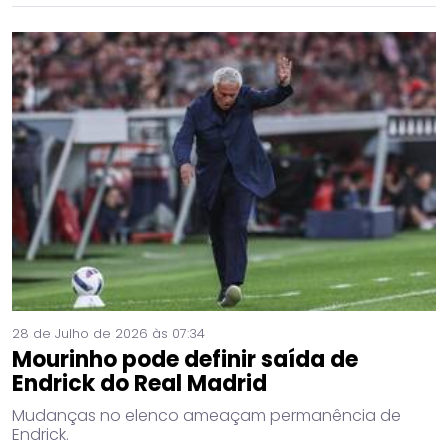
28 de Julho de 2026 às 07:34
Mourinho pode definir saída de
Endrick do Real Madrid
Mudanças no elenco ameaçam permanência de
Endrick.