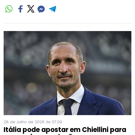
28 de Julho de 2026 às 07:29
Itália pode apostar em Chiellini para