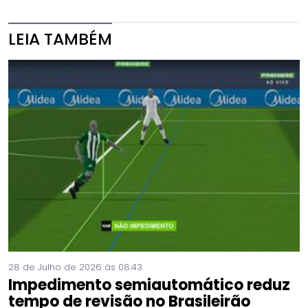
LEIA TAMBÉM
28 de Julho de 2026 às 08:43
Impedimento semiautomático reduz
tempo de revisão no Brasileirão