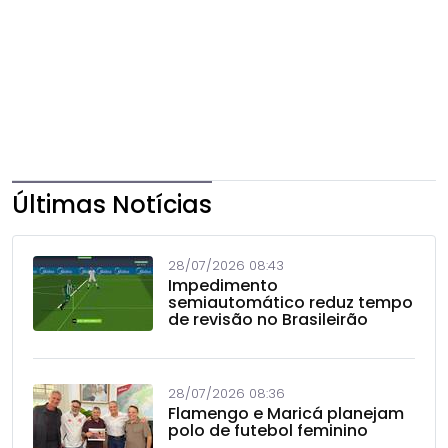
Últimas Notícias
28/07/2026 08:43
Impedimento
semiautomático reduz tempo
de revisão no Brasileirão
28/07/2026 08:36
Flamengo e Maricá planejam
polo de futebol feminino