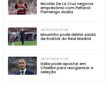
Nicolás De La Cruz negocia
empréstimo com Peñarol;
Flamengo avalia
28/07/2026 07:34
Mourinho pode definir saída
de Endrick do Real Madrid
28/07/2026 07:29
Itália pode apostar em
Chiellini para reorganizar a
seleção