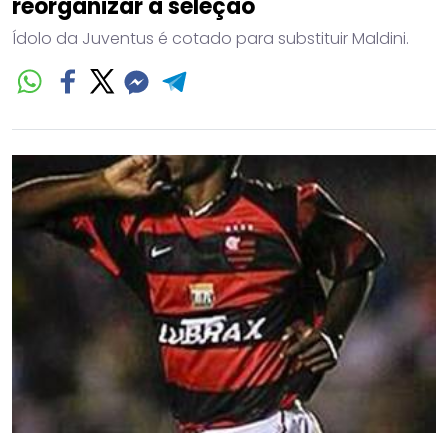
reorganizar a seleção
Ídolo da Juventus é cotado para substituir Maldini.