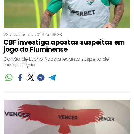
28 de Julho de 2026 às 08:33
CBF investiga apostas suspeitas em
jogo do Fluminense
Cartão de Lucho Acosta levanta suspeita de
manipulação.