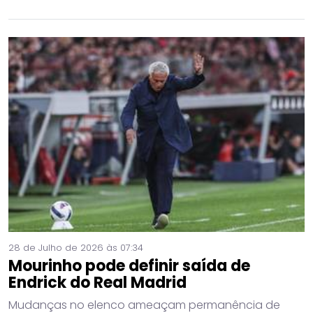
28 de Julho de 2026 às 07:34
Mourinho pode definir saída de
Endrick do Real Madrid
Mudanças no elenco ameaçam permanência de