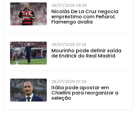
28/07/2026 08:30
Nicolás De La Cruz negocia
empréstimo com Peñarol;
Flamengo avalia
28/07/2026 07:34
Mourinho pode definir saída
de Endrick do Real Madrid
28/07/2026 07:29
Itália pode apostar em
Chiellini para reorganizar a
seleção