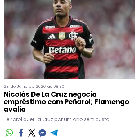
28 de Julho de 2026 às 08:30
Nicolás De La Cruz negocia
empréstimo com Peñarol; Flamengo
avalia
Peñarol quer La Cruz por um ano sem custo.