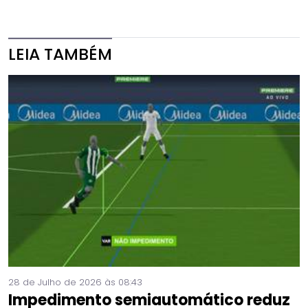
LEIA TAMBÉM
28 de Julho de 2026 às 08:43
Impedimento semiautomático reduz