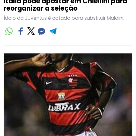
Itália pode apostar em Chiellini para
reorganizar a seleção
Ídolo da Juventus é cotado para substituir Maldini.