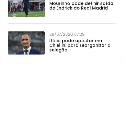
Mourinho pode definir saída
de Endrick do Real Madrid
28/07/2026 07:29
Itália pode apostar em
Chiellini para reorganizar a
seleção