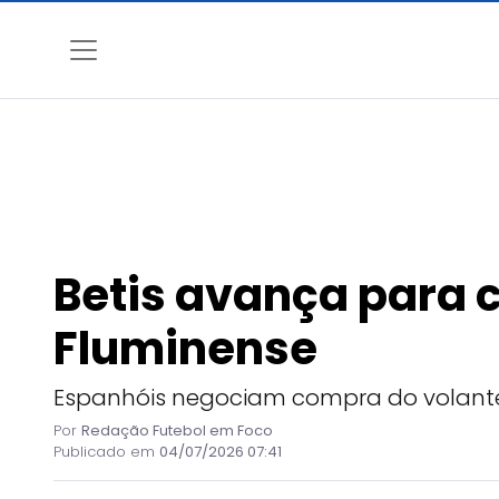
Betis avança para c
Fluminense
Espanhóis negociam compra do volante 
Por
Redação Futebol em Foco
Publicado em
04/07/2026 07:41