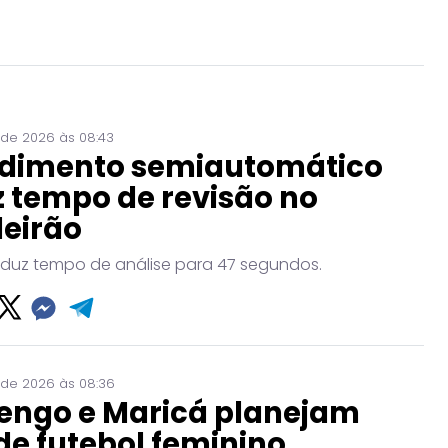
 de 2026 às 08:43
dimento semiautomático
 tempo de revisão no
leirão
eduz tempo de análise para 47 segundos.
 de 2026 às 08:36
engo e Maricá planejam
de futebol feminino