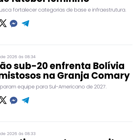
usca fortalecer categorias de base e infraestrutura.
 de 2026 às 08:34
ão sub-20 enfrenta Bolívia
mistosos na Granja Comary
param equipe para Sul-Americano de 2027.
 de 2026 às 08:33