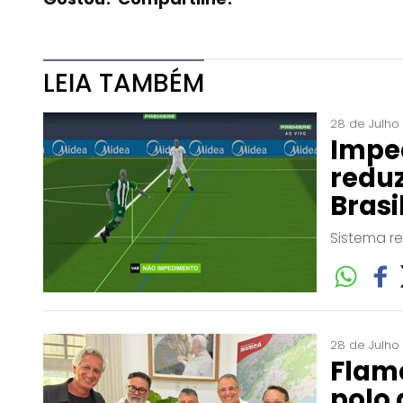
LEIA TAMBÉM
28 de Julho
Impe
reduz
Brasi
Sistema r
28 de Julho
Flam
polo 