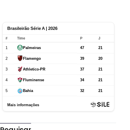
Pequisar