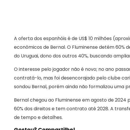
A oferta dos espanhóis é de US$ 10 milhões (aprox
econômicos de Bernal. O Fluminense detém 60% de
do Uruguai, dono dos outros 40%, buscando ampliar
O interesse pelo jogador não é novo; no ano passa
contratá-lo, mas foi desencorajado pelo clube ca
sondou Bernal, porém ainda não formalizou uma p
Bernal chegou ao Fluminense em agosto de 2024 po
60% dos direitos e tem contrato até 2028. A tran
de tempo e detalhes.
Gostou? Compartilhe!