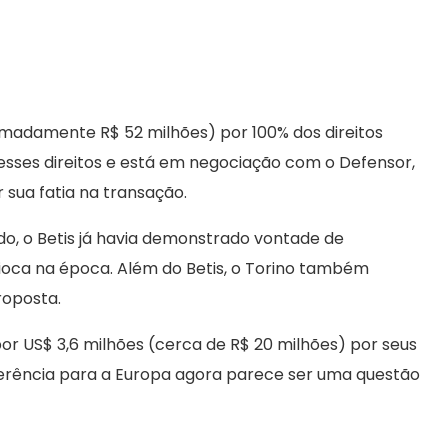
imadamente R$ 52 milhões) por 100% dos direitos
sses direitos e está em negociação com o Defensor,
 sua fatia na transação.
do, o Betis já havia demonstrado vontade de
rioca na época. Além do Betis, o Torino também
roposta.
r US$ 3,6 milhões (cerca de R$ 20 milhões) por seus
sferência para a Europa agora parece ser uma questão