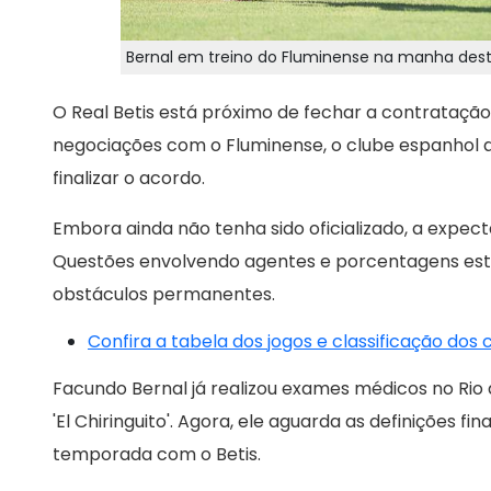
Bernal em treino do Fluminense na manha des
O Real Betis está próximo de fechar a contrataçã
negociações com o Fluminense, o clube espanhol 
finalizar o acordo.
Embora ainda não tenha sido oficializado, a expec
Questões envolvendo agentes e porcentagens estã
obstáculos permanentes.
Confira a tabela dos jogos e classificação dos
Facundo Bernal já realizou exames médicos no Ri
'El Chiringuito'. Agora, ele aguarda as definições fi
temporada com o Betis.