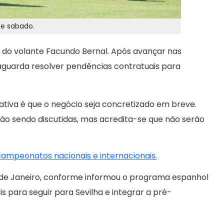
te sabado.
o do volante Facundo Bernal. Após avançar nas
aguarda resolver pendências contratuais para
tativa é que o negócio seja concretizado em breve.
o sendo discutidas, mas acredita-se que não serão
 campeonatos nacionais e internacionais.
o de Janeiro, conforme informou o programa espanhol
nais para seguir para Sevilha e integrar a pré-