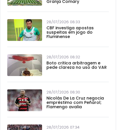
Granja Comary
28/07/2026 08:33
CBF investiga apostas
suspeitas em jogo do
Fluminense
28/07/2026 08:32
Boto critica arbitragem e
pede clareza no uso do VAR
28/07/2026 08:30
Nicolás De La Cruz negocia
empréstimo com Peñarol;
Flamengo avalia
28/07/2026 07:34