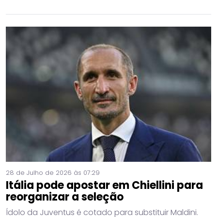
28 de Julho de 2026 às 07:29
Itália pode apostar em Chiellini para
reorganizar a seleção
Ídolo da Juventus é cotado para substituir Maldini.