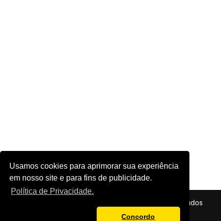
Usamos cookies para aprimorar sua experiência
em nosso site e para fins de publicidade.
Política de Privacidade.
© 2026 - Futebol em Foco - Todos os direitos reservados
Política de Privacidade
Concordo