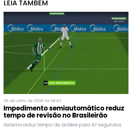
LEIA TAMBÉM
28 de Julho de 2026 às 08:43
Impedimento semiautomático reduz
tempo de revisão no Brasileirão
Sistema reduz tempo de análise para 47 segundos.