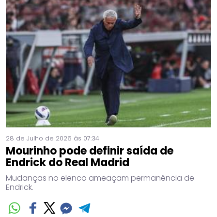
28 de Julho de 2026 às 07:34
Mourinho pode definir saída de
Endrick do Real Madrid
Mudanças no elenco ameaçam permanência de
Endrick.