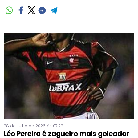
28 de Julho de 2026 às 07:22
Léo Pereira é zagueiro mais goleador