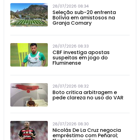
28/07/2026 08:34
Seleção sub-20 enfrenta
Bolívia em amistosos na
Granja Comary
28/07/2026 08:33
CBF investiga apostas
suspeitas em jogo do
Fluminense
28/07/2026 08:32
Boto critica arbitragem e
pede clareza no uso do VAR
28/07/2026 08:30
Nicolás De La Cruz negocia
empréstimo com Peñarol;