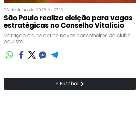
28 de Julho de 2026 às 07:19
São Paulo realiza eleição para vagas
estratégicas no Conselho Vitalício
Votação online define novos conselheiros do clube
paulista.
+ Futebol