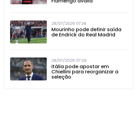
Flamengo avalia
28/07/2026 07:34
Mourinho pode definir saída
de Endrick do Real Madrid
28/07/2026 07:29
Itália pode apostar em
Chiellini para reorganizar a
seleção