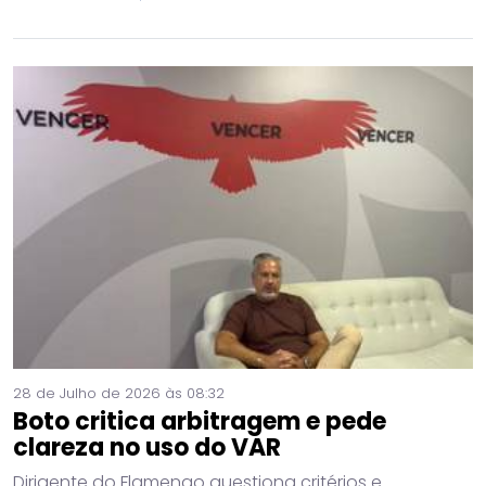
28 de Julho de 2026 às 08:32
Boto critica arbitragem e pede
clareza no uso do VAR
Dirigente do Flamengo questiona critérios e