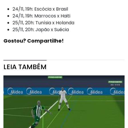
24/11, 19h: Escócia x Brasil
24/11, 19h: Marrocos x Haiti
25/11, 20h: Tunísia x Holanda
25/11, 20h: Japão x Suécia
Gostou? Compartilhe!
LEIA TAMBÉM