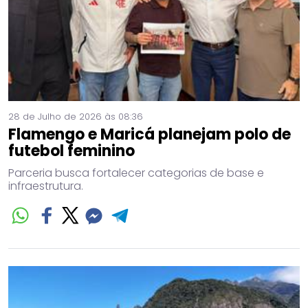
28 de Julho de 2026 às 08:36
Flamengo e Maricá planejam polo de
futebol feminino
Parceria busca fortalecer categorias de base e
infraestrutura.