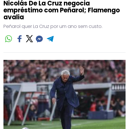
Nicolás De La Cruz negocia
empréstimo com Peñarol; Flamengo
avalia
Peñarol quer La Cruz por um ano sem custo.