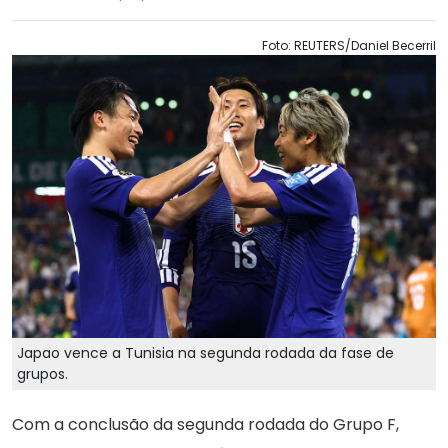
Foto: REUTERS/Daniel Becerril
Japao vence a Tunisia na segunda rodada da fase de
grupos.
Com a conclusão da segunda rodada do Grupo F,