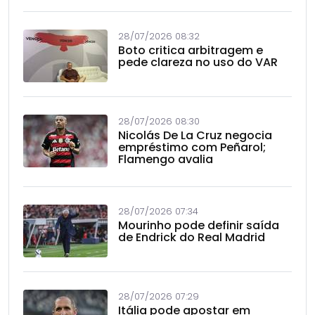
28/07/2026 08:32
Boto critica arbitragem e
pede clareza no uso do VAR
28/07/2026 08:30
Nicolás De La Cruz negocia
empréstimo com Peñarol;
Flamengo avalia
28/07/2026 07:34
Mourinho pode definir saída
de Endrick do Real Madrid
28/07/2026 07:29
Itália pode apostar em