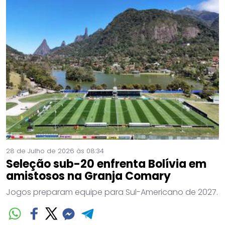
28 de Julho de 2026 às 08:34
Seleção sub-20 enfrenta Bolívia em
amistosos na Granja Comary
Jogos preparam equipe para Sul-Americano de 2027.