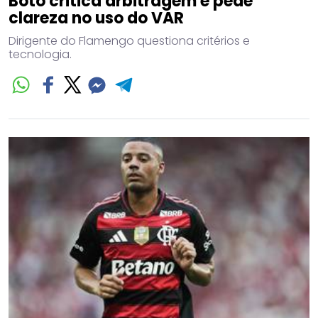
Boto critica arbitragem e pede
clareza no uso do VAR
Dirigente do Flamengo questiona critérios e
tecnologia.