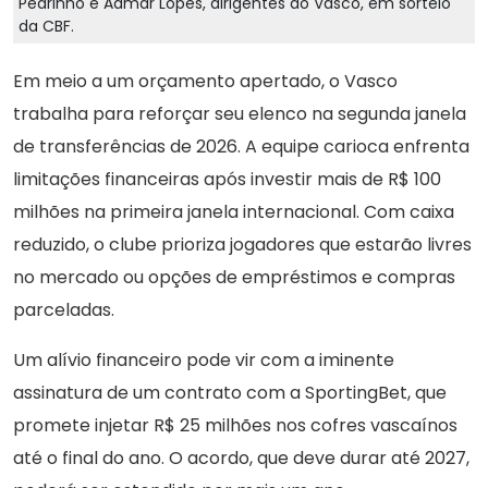
Pedrinho e Admar Lopes, dirigentes do Vasco, em sorteio
da CBF.
Em meio a um orçamento apertado, o Vasco
trabalha para reforçar seu elenco na segunda janela
de transferências de 2026. A equipe carioca enfrenta
limitações financeiras após investir mais de R$ 100
milhões na primeira janela internacional. Com caixa
reduzido, o clube prioriza jogadores que estarão livres
no mercado ou opções de empréstimos e compras
parceladas.
Um alívio financeiro pode vir com a iminente
assinatura de um contrato com a SportingBet, que
promete injetar R$ 25 milhões nos cofres vascaínos
até o final do ano. O acordo, que deve durar até 2027,