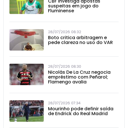
CBF investiga apostas
suspeitas em jogo do
Fluminense
28/07/2026 08:32
Boto critica arbitragem e
pede clareza no uso do VAR
28/07/2026 08:30
Nicolás De La Cruz negocia
empréstimo com Peñarol;
Flamengo avalia
28/07/2026 07:34
Mourinho pode definir saída
de Endrick do Real Madrid