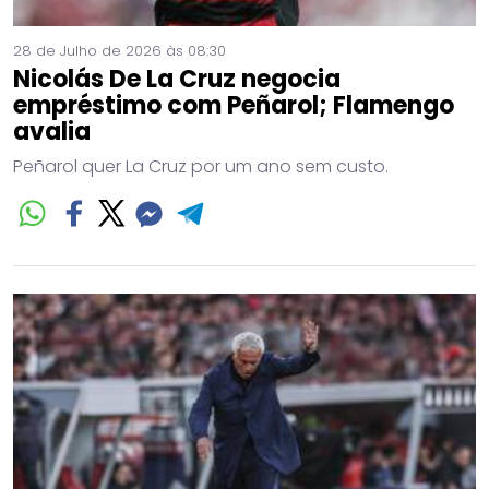
28 de Julho de 2026 às 08:30
Nicolás De La Cruz negocia
empréstimo com Peñarol; Flamengo
avalia
Peñarol quer La Cruz por um ano sem custo.