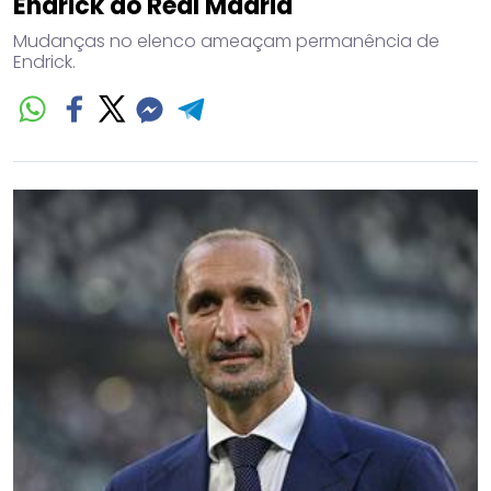
Endrick do Real Madrid
Mudanças no elenco ameaçam permanência de
Endrick.