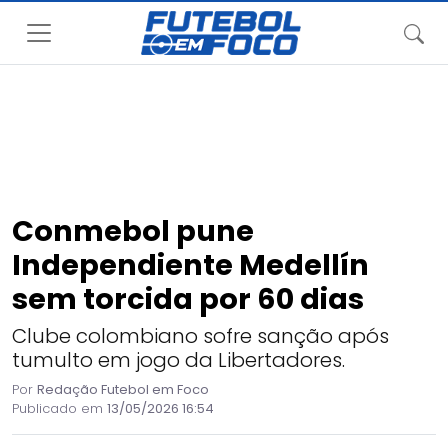
Conmebol pune
Independiente Medellín
sem torcida por 60 dias
Clube colombiano sofre sanção após
tumulto em jogo da Libertadores.
Por
Redação Futebol em Foco
Publicado em
13/05/2026 16:54