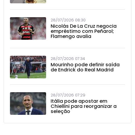
28/07/2026 08:30
Nicolás De La Cruz negocia
empréstimo com Peñarol;
Flamengo avalia
28/07/2026 07:34
Mourinho pode definir saída
de Endrick do Real Madrid
28/07/2026 07:29
Itália pode apostar em
Chiellini para reorganizar a
seleção