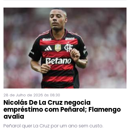
28 de Julho de 2026 às 08:30
Nicolás De La Cruz negocia
empréstimo com Peñarol; Flamengo
avalia
Peñarol quer La Cruz por um ano sem custo.