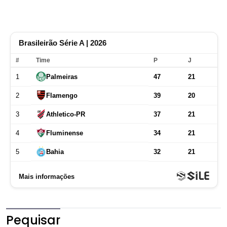
Pequisar