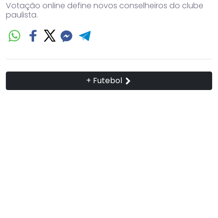
Votação online define novos conselheiros do clube
paulista.
+ Futebol