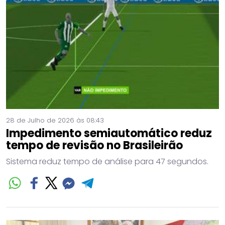
28 de Julho de 2026 às 08:43
Impedimento semiautomático reduz
tempo de revisão no Brasileirão
Sistema reduz tempo de análise para 47 segundos.