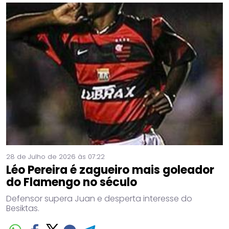
28 de Julho de 2026 às 07:22
Léo Pereira é zagueiro mais goleador
do Flamengo no século
Defensor supera Juan e desperta interesse do
Besiktas.