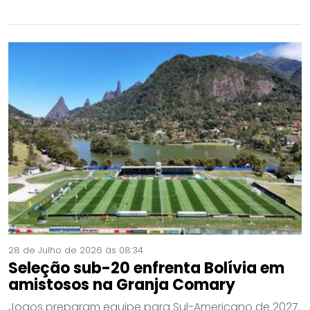
28 de Julho de 2026 às 08:34
Seleção sub-20 enfrenta Bolívia em
amistosos na Granja Comary
Jogos preparam equipe para Sul-Americano de 2027.