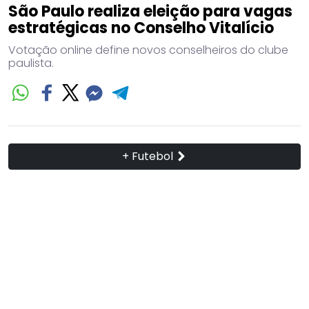
São Paulo realiza eleição para vagas
estratégicas no Conselho Vitalício
Votação online define novos conselheiros do clube
paulista.
+ Futebol