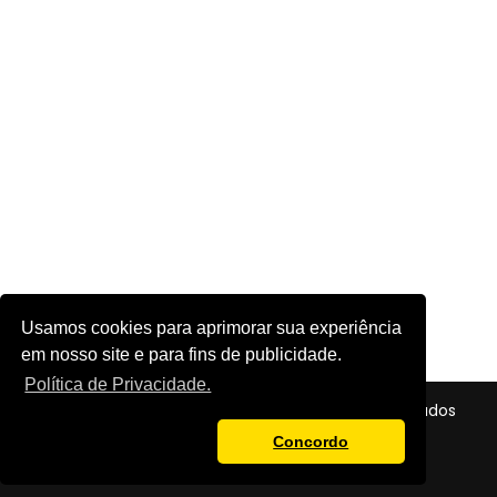
Usamos cookies para aprimorar sua experiência
em nosso site e para fins de publicidade.
Política de Privacidade.
© 2026 - Futebol em Foco - Todos os direitos reservados
Política de Privacidade
Concordo