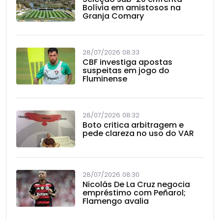
Bolívia em amistosos na
Granja Comary
28/07/2026 08:33
CBF investiga apostas
suspeitas em jogo do
Fluminense
28/07/2026 08:32
Boto critica arbitragem e
pede clareza no uso do VAR
28/07/2026 08:30
Nicolás De La Cruz negocia
empréstimo com Peñarol;
Flamengo avalia