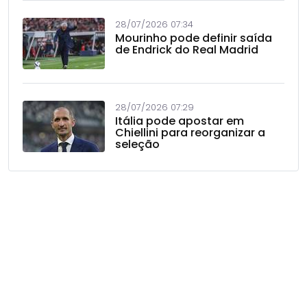
28/07/2026 07:34
Mourinho pode definir saída
de Endrick do Real Madrid
28/07/2026 07:29
Itália pode apostar em
Chiellini para reorganizar a
seleção