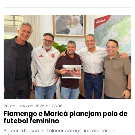
28 de Julho de 2026 às 08:36
Flamengo e Maricá planejam polo de
futebol feminino
Parceria busca fortalecer categorias de base e