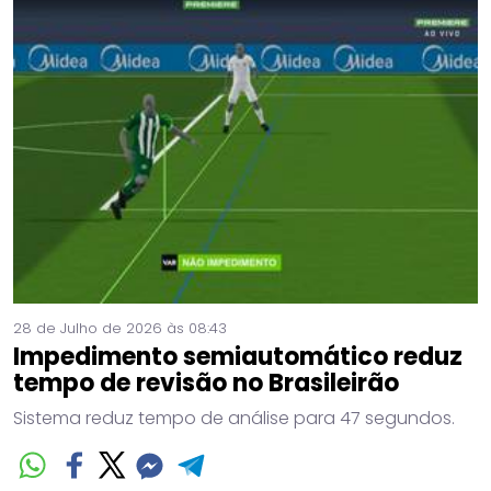
28 de Julho de 2026 às 08:43
Impedimento semiautomático reduz
tempo de revisão no Brasileirão
Sistema reduz tempo de análise para 47 segundos.