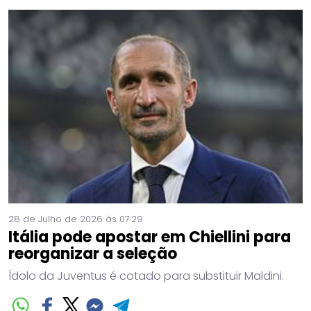
28 de Julho de 2026 às 07:29
Itália pode apostar em Chiellini para
reorganizar a seleção
Ídolo da Juventus é cotado para substituir Maldini.