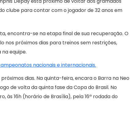
mphis Depay está próximo de voltar aos gramados
 do clube para contar com o jogador de 32 anos em
ta, encontra-se na etapa final de sua recuperação. O
 nos próximos dias para treinos sem restrições,
a na equipe.
 campeonatos nacionais e internacionais.
róximos dias. Na quinta-feira, encara o Barra na Neo
jogo de volta da quinta fase da Copa do Brasil. No
o, às 16h (horário de Brasília), pela 16ª rodada do