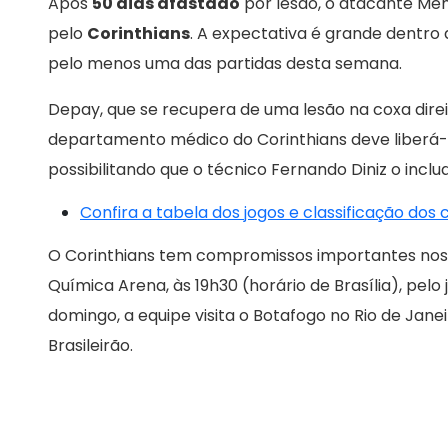
Após
50 dias afastado
por lesão, o atacante Me
pelo
Corinthians
. A expectativa é grande dentro
pelo menos uma das partidas desta semana.
Depay, que se recupera de uma lesão na coxa direi
departamento médico do Corinthians deve liberá-lo
possibilitando que o técnico Fernando Diniz o inclu
Confira a tabela dos jogos e classificação dos
O Corinthians tem compromissos importantes nos p
Química Arena, às 19h30 (horário de Brasília), pelo 
domingo, a equipe visita o Botafogo no Rio de Janeir
Brasileirão.