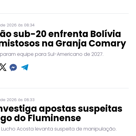
 de 2026 às 08:34
ão sub-20 enfrenta Bolívia
mistosos na Granja Comary
param equipe para Sul-Americano de 2027.
 de 2026 às 08:33
nvestiga apostas suspeitas
ogo do Fluminense
 Lucho Acosta levanta suspeita de manipulação.