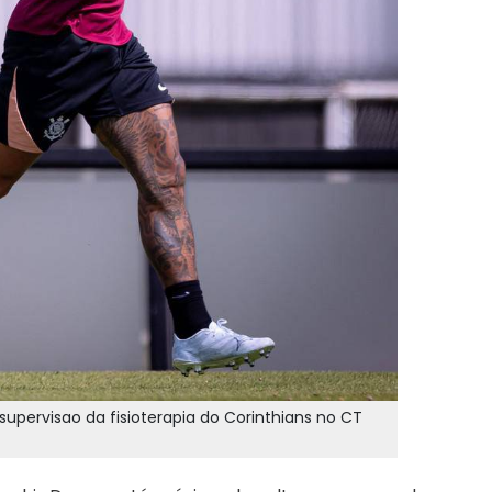
pervisao da fisioterapia do Corinthians no CT