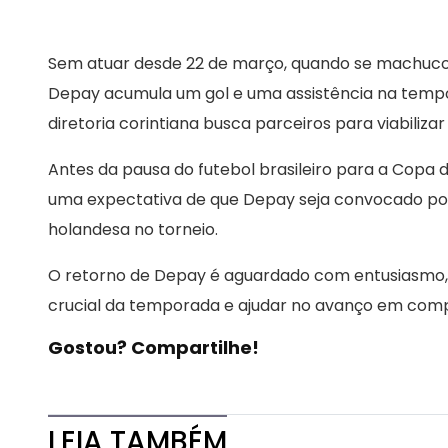
Sem atuar desde 22 de março, quando se machuco
Depay acumula um gol e uma assistência na tempo
diretoria corintiana busca parceiros para viabiliza
Antes da pausa do futebol brasileiro para a Copa d
uma expectativa de que Depay seja convocado po
holandesa no torneio.
O retorno de Depay é aguardado com entusiasmo,
crucial da temporada e ajudar no avanço em compe
Gostou? Compartilhe!
LEIA TAMBÉM