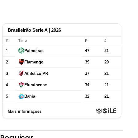
Pequisar