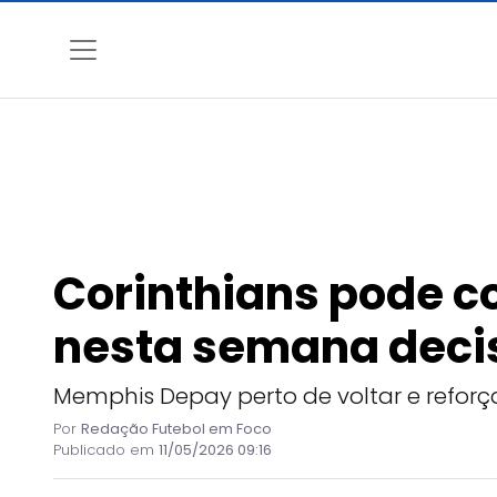
Corinthians pode c
nesta semana deci
Memphis Depay perto de voltar e reforça
Por
Redação Futebol em Foco
Publicado em
11/05/2026 09:16