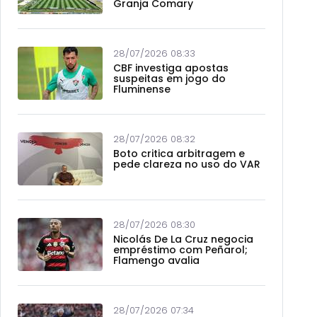
Granja Comary
28/07/2026 08:33
CBF investiga apostas
suspeitas em jogo do
Fluminense
28/07/2026 08:32
Boto critica arbitragem e
pede clareza no uso do VAR
28/07/2026 08:30
Nicolás De La Cruz negocia
empréstimo com Peñarol;
Flamengo avalia
28/07/2026 07:34