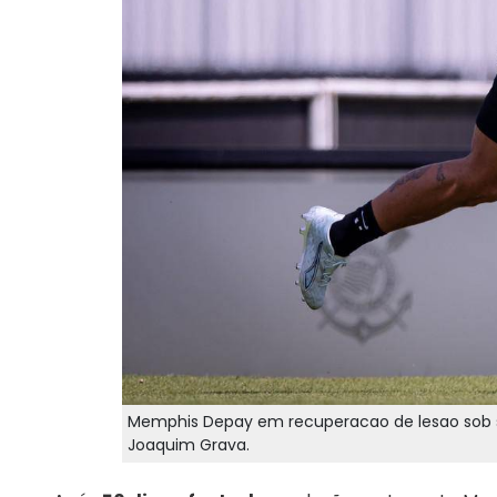
Memphis Depay em recuperacao de lesao sob su
Joaquim Grava.