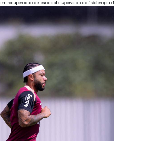
em recuperacao de lesao sob supervisao da fisioterapia d