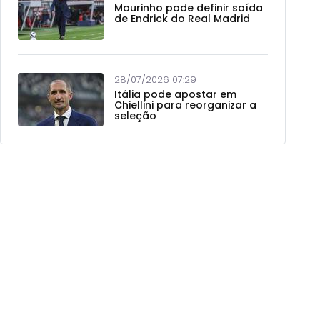
Mourinho pode definir saída
de Endrick do Real Madrid
28/07/2026 07:29
Itália pode apostar em
Chiellini para reorganizar a
seleção