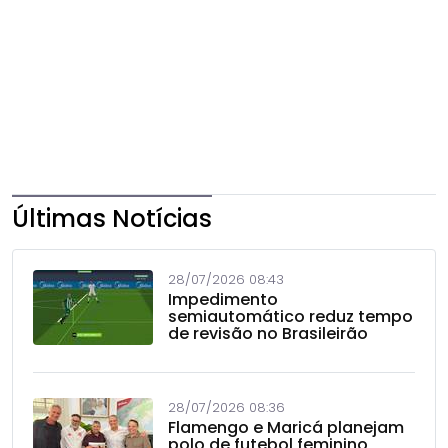
Últimas Notícias
28/07/2026 08:43
Impedimento
semiautomático reduz tempo
de revisão no Brasileirão
28/07/2026 08:36
Flamengo e Maricá planejam
polo de futebol feminino