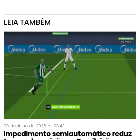
LEIA TAMBÉM
28 de Julho de 2026 às 08:43
Impedimento semiautomático reduz