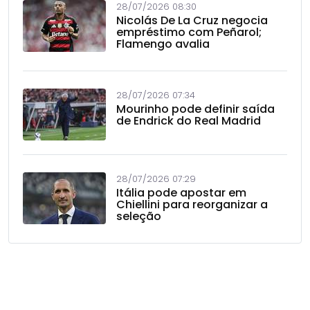
28/07/2026 08:30
Nicolás De La Cruz negocia
empréstimo com Peñarol;
Flamengo avalia
28/07/2026 07:34
Mourinho pode definir saída
de Endrick do Real Madrid
28/07/2026 07:29
Itália pode apostar em
Chiellini para reorganizar a
seleção