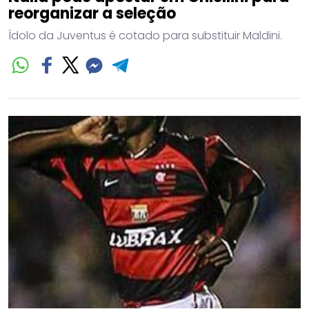
reorganizar a seleção
Ídolo da Juventus é cotado para substituir Maldini.