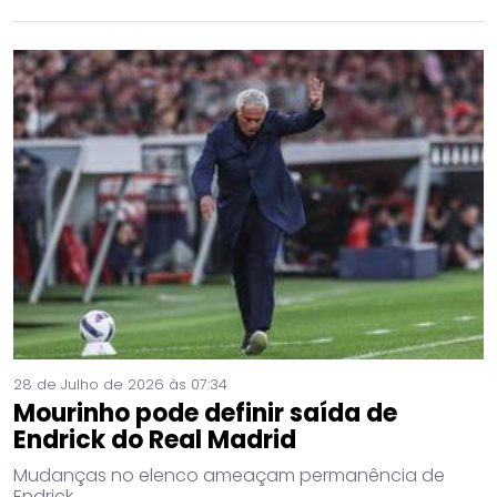
28 de Julho de 2026 às 07:34
Mourinho pode definir saída de
Endrick do Real Madrid
Mudanças no elenco ameaçam permanência de
Endrick.