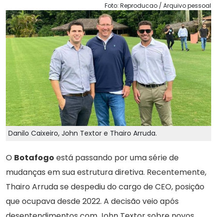
Foto: Reproducao / Arquivo pessoal
Danilo Caixeiro, John Textor e Thairo Arruda.
O
Botafogo
está passando por uma série de
mudanças em sua estrutura diretiva. Recentemente,
Thairo Arruda se despediu do cargo de CEO, posição
que ocupava desde 2022. A decisão veio após
desentendimentos com John Textor sobre novos