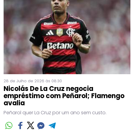
28 de Julho de 2026 às 08:30
Nicolás De La Cruz negocia
empréstimo com Peñarol; Flamengo
avalia
Peñarol quer La Cruz por um ano sem custo.