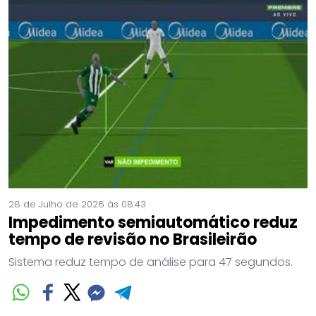
28 de Julho de 2026 às 08:43
Impedimento semiautomático reduz
tempo de revisão no Brasileirão
Sistema reduz tempo de análise para 47 segundos.