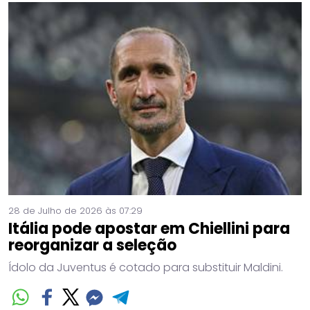
28 de Julho de 2026 às 07:29
Itália pode apostar em Chiellini para
reorganizar a seleção
Ídolo da Juventus é cotado para substituir Maldini.