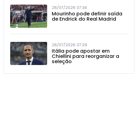
28/07/2026 07:34
Mourinho pode definir saída
de Endrick do Real Madrid
28/07/2026 07:29
Itália pode apostar em
Chiellini para reorganizar a
seleção