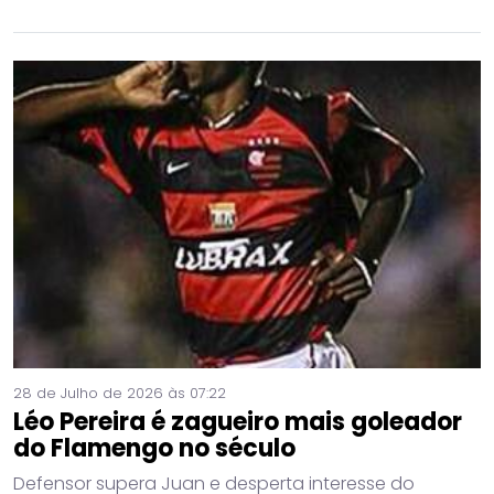
28 de Julho de 2026 às 07:22
Léo Pereira é zagueiro mais goleador
do Flamengo no século
Defensor supera Juan e desperta interesse do