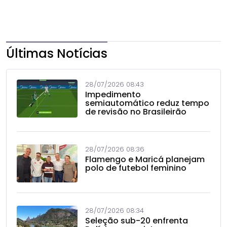
Últimas Notícias
28/07/2026 08:43
Impedimento
semiautomático reduz tempo
de revisão no Brasileirão
28/07/2026 08:36
Flamengo e Maricá planejam
polo de futebol feminino
28/07/2026 08:34
Seleção sub-20 enfrenta