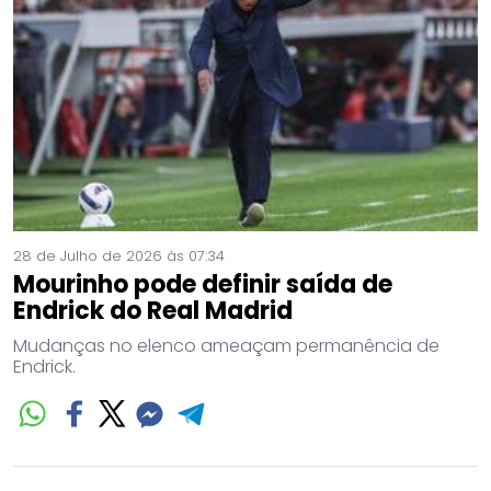
28 de Julho de 2026 às 07:34
Mourinho pode definir saída de
Endrick do Real Madrid
Mudanças no elenco ameaçam permanência de
Endrick.