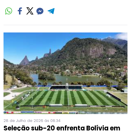
28 de Julho de 2026 às 08:34
Seleção sub-20 enfrenta Bolívia em