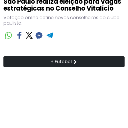
São Paulo realiza eleição para vagas
estratégicas no Conselho Vitalício
Votação online define novos conselheiros do clube
paulista.
+ Futebol