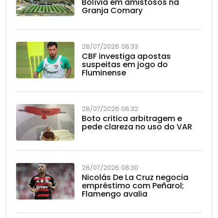
Bolívia em amistosos na
Granja Comary
28/07/2026 08:33
CBF investiga apostas
suspeitas em jogo do
Fluminense
28/07/2026 08:32
Boto critica arbitragem e
pede clareza no uso do VAR
28/07/2026 08:30
Nicolás De La Cruz negocia
empréstimo com Peñarol;
Flamengo avalia