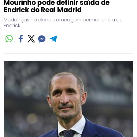
Mourinho pode definir saída de
Endrick do Real Madrid
Mudanças no elenco ameaçam permanência de
Endrick.