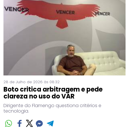
28 de Julho de 2026 às 08:32
Boto critica arbitragem e pede
clareza no uso do VAR
Dirigente do Flamengo questiona critérios e
tecnologia.