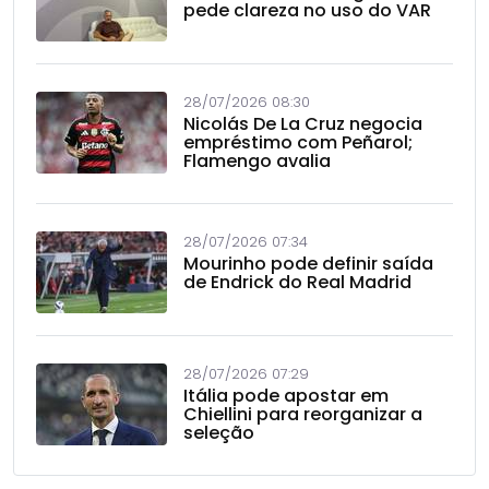
pede clareza no uso do VAR
28/07/2026 08:30
Nicolás De La Cruz negocia
empréstimo com Peñarol;
Flamengo avalia
28/07/2026 07:34
Mourinho pode definir saída
de Endrick do Real Madrid
28/07/2026 07:29
Itália pode apostar em
Chiellini para reorganizar a
seleção