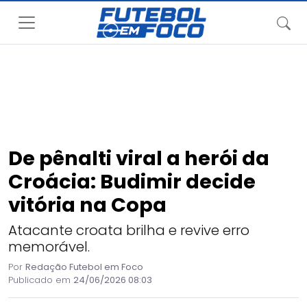
De pênalti viral a herói da
Croácia: Budimir decide
vitória na Copa
Atacante croata brilha e revive erro
memorável.
Por
Redação Futebol em Foco
Publicado em
24/06/2026 08:03