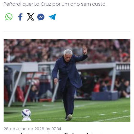
Peñarol quer La Cruz por um ano sem custo.
28 de Julho de 2026 às 07:34