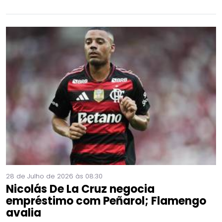
28 de Julho de 2026 às 08:30
Nicolás De La Cruz negocia
empréstimo com Peñarol; Flamengo
avalia