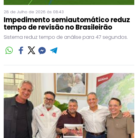
28 de Julho de 2026 às 08:43
Impedimento semiautomático reduz
tempo de revisão no Brasileirão
Sistema reduz tempo de análise para 47 segundos.