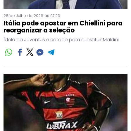
28 de Julho de 2026 às 07:29
Itália pode apostar em Chiellini para
reorganizar a seleção
Ídolo da Juventus é cotado para substituir Maldini.