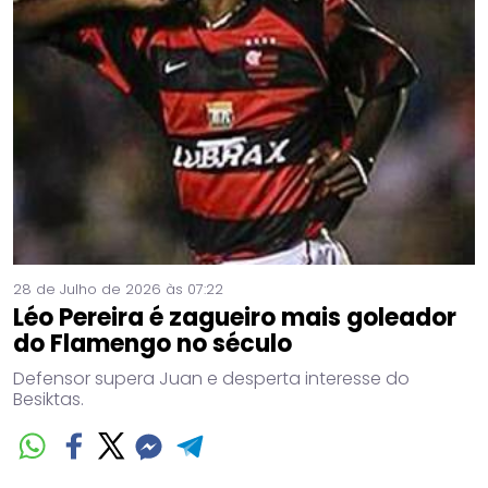
28 de Julho de 2026 às 07:22
Léo Pereira é zagueiro mais goleador
do Flamengo no século
Defensor supera Juan e desperta interesse do
Besiktas.