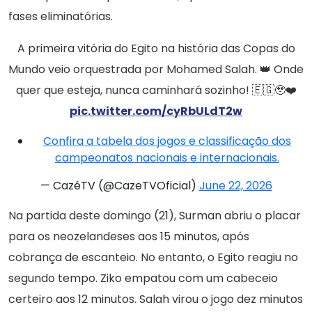
fases eliminatórias.
A primeira vitória do Egito na história das Copas do
Mundo veio orquestrada por Mohamed Salah. 👑 Onde
quer que esteja, nunca caminhará sozinho! 🇪🇬🥹❤️
pic.twitter.com/cyRbULdT2w
Confira a tabela dos jogos e classificação dos
campeonatos nacionais e internacionais.
— CazéTV (@CazeTVOficial)
June 22, 2026
Na partida deste domingo (21), Surman abriu o placar
para os neozelandeses aos 15 minutos, após
cobrança de escanteio. No entanto, o Egito reagiu no
segundo tempo. Ziko empatou com um cabeceio
certeiro aos 12 minutos. Salah virou o jogo dez minutos