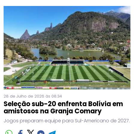
28 de Julho de 2026 às 08:34
Seleção sub-20 enfrenta Bolívia em
amistosos na Granja Comary
Jogos preparam equipe para Sul-Americano de 2027.