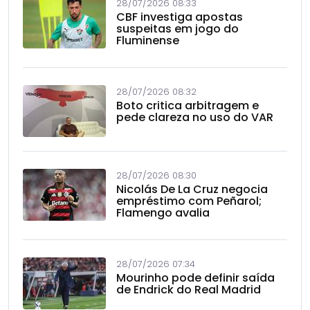
28/07/2026 08:33
CBF investiga apostas
suspeitas em jogo do
Fluminense
28/07/2026 08:32
Boto critica arbitragem e
pede clareza no uso do VAR
28/07/2026 08:30
Nicolás De La Cruz negocia
empréstimo com Peñarol;
Flamengo avalia
28/07/2026 07:34
Mourinho pode definir saída
de Endrick do Real Madrid