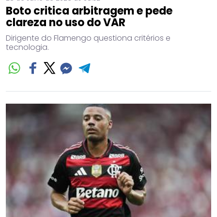
Boto critica arbitragem e pede
clareza no uso do VAR
Dirigente do Flamengo questiona critérios e
tecnologia.