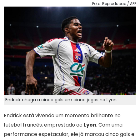
Foto: Reproducao / AFP
Endrick chega a cinco gols em cinco jogos no Lyon.
Endrick está vivendo um momento brilhante no
futebol francês, emprestado ao
Lyon
. Com uma
performance espetacular, ele já marcou cinco gols e