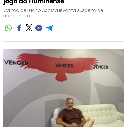
jogo do Fluminense
Cartão de Lucho Acosta levanta suspeita de
manipulação.