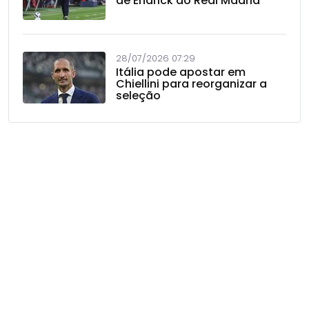
de Endrick do Real Madrid
28/07/2026 07:29
Itália pode apostar em
Chiellini para reorganizar a
seleção