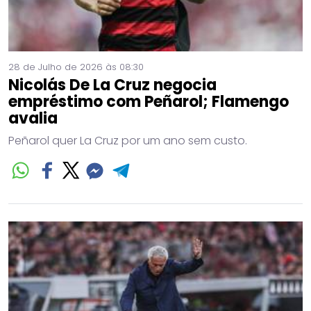
28 de Julho de 2026 às 08:30
Nicolás De La Cruz negocia
empréstimo com Peñarol; Flamengo
avalia
Peñarol quer La Cruz por um ano sem custo.