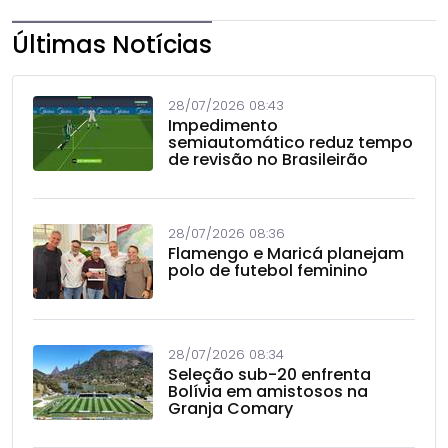
Últimas Notícias
28/07/2026 08:43
Impedimento
semiautomático reduz tempo
de revisão no Brasileirão
28/07/2026 08:36
Flamengo e Maricá planejam
polo de futebol feminino
28/07/2026 08:34
Seleção sub-20 enfrenta
Bolívia em amistosos na
Granja Comary