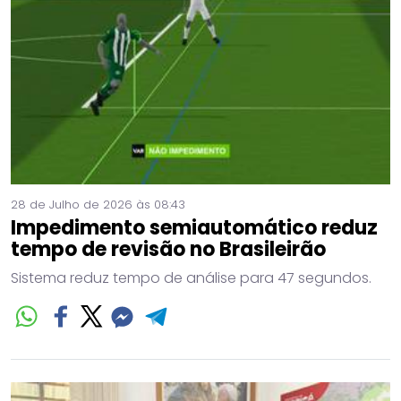
28 de Julho de 2026 às 08:43
Impedimento semiautomático reduz
tempo de revisão no Brasileirão
Sistema reduz tempo de análise para 47 segundos.