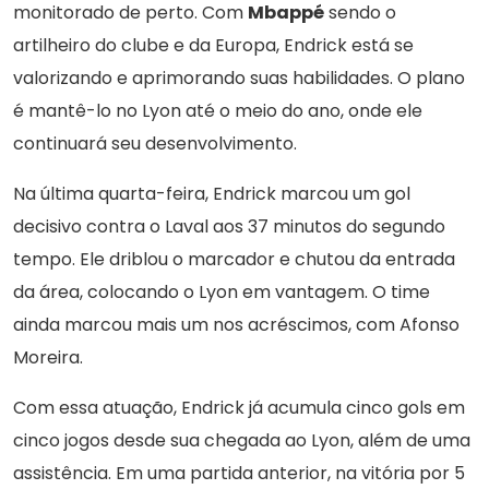
monitorado de perto. Com
Mbappé
sendo o
artilheiro do clube e da Europa, Endrick está se
valorizando e aprimorando suas habilidades. O plano
é mantê-lo no Lyon até o meio do ano, onde ele
continuará seu desenvolvimento.
Na última quarta-feira, Endrick marcou um gol
decisivo contra o Laval aos 37 minutos do segundo
tempo. Ele driblou o marcador e chutou da entrada
da área, colocando o Lyon em vantagem. O time
ainda marcou mais um nos acréscimos, com Afonso
Moreira.
Com essa atuação, Endrick já acumula cinco gols em
cinco jogos desde sua chegada ao Lyon, além de uma
assistência. Em uma partida anterior, na vitória por 5