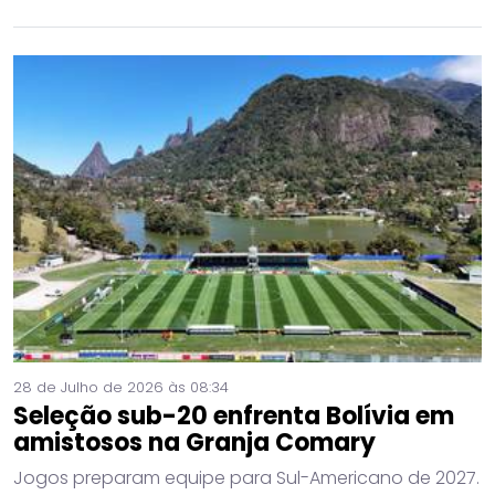
28 de Julho de 2026 às 08:34
Seleção sub-20 enfrenta Bolívia em
amistosos na Granja Comary
Jogos preparam equipe para Sul-Americano de 2027.