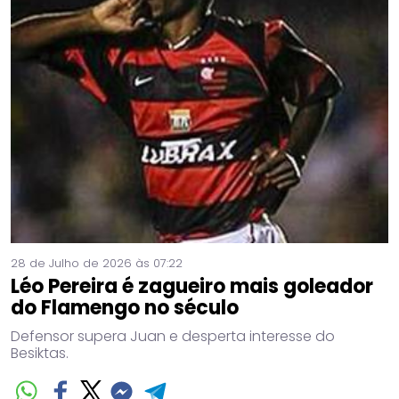
28 de Julho de 2026 às 07:22
Léo Pereira é zagueiro mais goleador
do Flamengo no século
Defensor supera Juan e desperta interesse do
Besiktas.