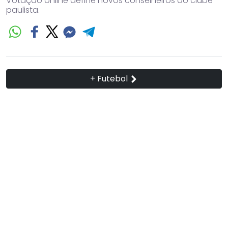
Votação online define novos conselheiros do clube
paulista.
+ Futebol