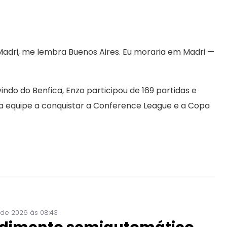
adri, me lembra Buenos Aires. Eu moraria em Madri —
ndo do Benfica, Enzo participou de 169 partidas e
ou a equipe a conquistar a Conference League e a Copa
 de 2026 às 08:43