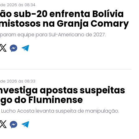
 de 2026 às 08:34
ão sub-20 enfrenta Bolívia
mistosos na Granja Comary
param equipe para Sul-Americano de 2027.
 de 2026 às 08:33
nvestiga apostas suspeitas
ogo do Fluminense
 Lucho Acosta levanta suspeita de manipulação.