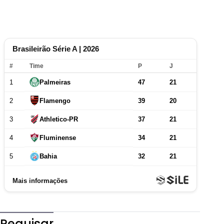
Pequisar