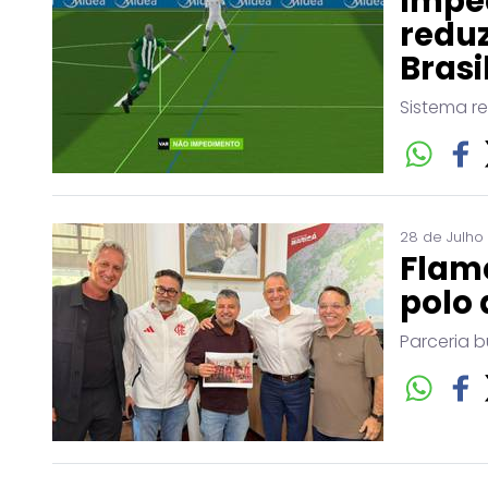
Impe
reduz
Brasi
Sistema r
28 de Julho
Flam
polo 
Parceria b