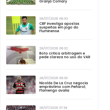
Granja Comary
28/07/2026 08:33
CBF investiga apostas
suspeitas em jogo do
Fluminense
28/07/2026 08:32
Boto critica arbitragem e
pede clareza no uso do VAR
28/07/2026 08:30
Nicolás De La Cruz negocia
empréstimo com Peñarol;
Flamengo avalia
28/07/2026 07:34