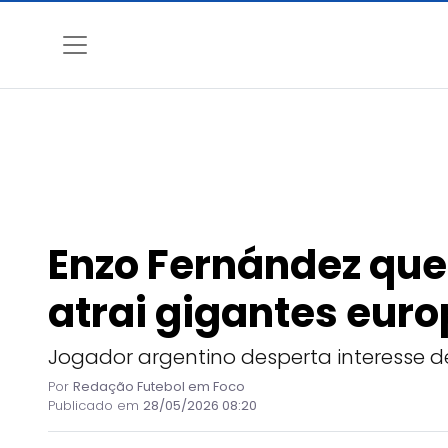
Enzo Fernández que
atrai gigantes eur
Jogador argentino desperta interesse de 
Por
Redação Futebol em Foco
Publicado em
28/05/2026 08:20