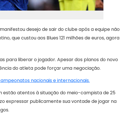
manifestou desejo de sair do clube após a equipe não
tino, que custou aos Blues 121 milhões de euros, agora
ras para liberar o jogador. Apesar dos planos do novo
tência do atleta pode forçar uma negociação.
 campeonatos nacionais e internacionais.
in estão atentos à situação do meio-campista de 25
nzo expressar publicamente sua vontade de jogar na
gos.