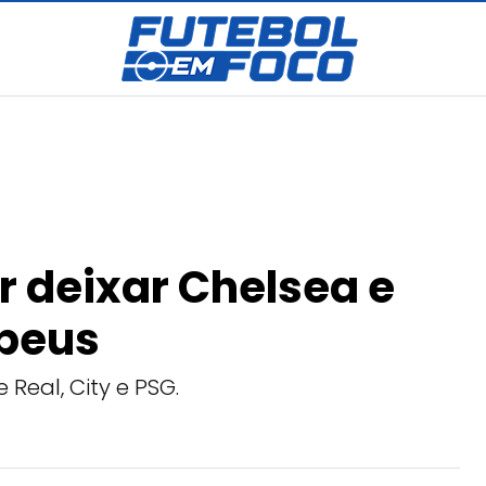
r deixar Chelsea e
opeus
Real, City e PSG.