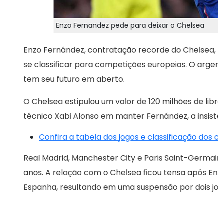
Enzo Fernandez pede para deixar o Chelsea
Enzo Fernández, contratação recorde do Chelsea, 
se classificar para competições europeias. O argen
tem seu futuro em aberto.
O Chelsea estipulou um valor de 120 milhões de lib
técnico Xabi Alonso em manter Fernández, a insis
Confira a tabela dos jogos e classificação dos
Real Madrid, Manchester City e Paris Saint-Germa
anos. A relação com o Chelsea ficou tensa após E
Espanha, resultando em uma suspensão por dois jo