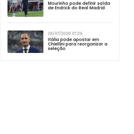
Mourinho pode definir saída
de Endrick do Real Madrid
28/07/2026 07:29
Itália pode apostar em
Chiellini para reorganizar a
seleção