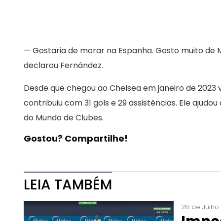
— Gostaria de morar na Espanha. Gosto muito de M
declarou Fernández.
Desde que chegou ao Chelsea em janeiro de 2023 vi
contribuiu com 31 gols e 29 assistências. Ele ajud
do Mundo de Clubes.
Gostou? Compartilhe!
LEIA TAMBÉM
28 de Julho