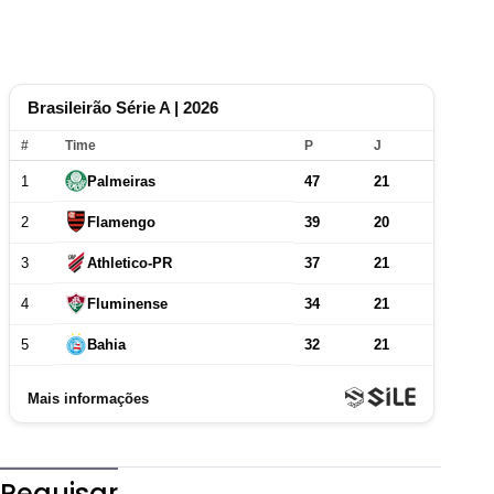
Pequisar