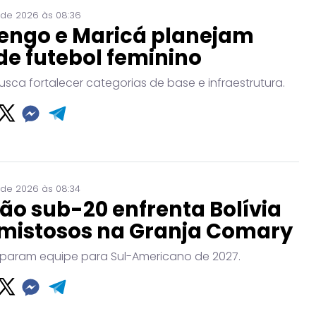
 de 2026 às 08:36
engo e Maricá planejam
de futebol feminino
usca fortalecer categorias de base e infraestrutura.
 de 2026 às 08:34
ão sub-20 enfrenta Bolívia
mistosos na Granja Comary
param equipe para Sul-Americano de 2027.