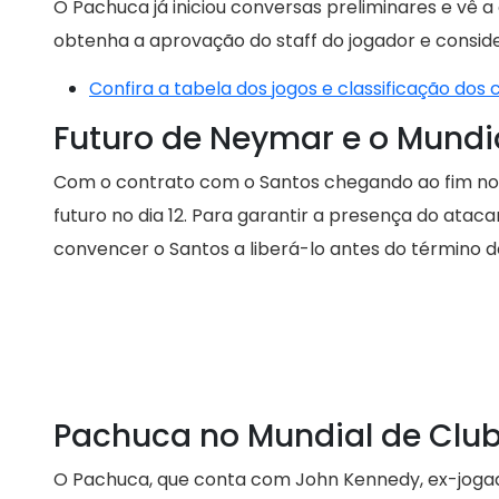
O Pachuca já iniciou conversas preliminares e vê 
obtenha a aprovação do staff do jogador e conside
Confira a tabela dos jogos e classificação dos
Futuro de Neymar e o Mundi
Com o contrato com o Santos chegando ao fim no f
futuro no dia 12. Para garantir a presença do atac
convencer o Santos a liberá-lo antes do término do
Pachuca no Mundial de Clu
O Pachuca, que conta com John Kennedy, ex-jogad