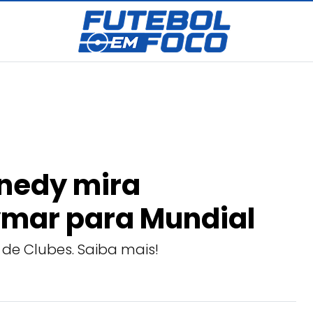
nnedy mira
ymar para Mundial
e Clubes. Saiba mais!