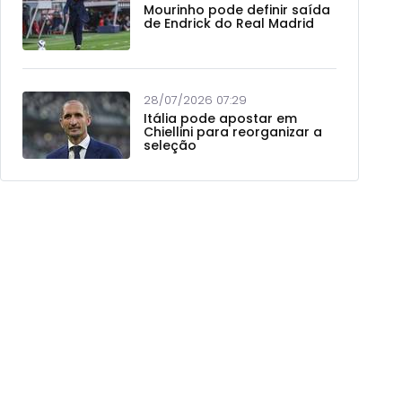
Mourinho pode definir saída
de Endrick do Real Madrid
28/07/2026 07:29
Itália pode apostar em
Chiellini para reorganizar a
seleção