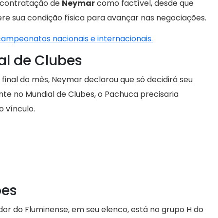
a contratação de
Neymar
como factível, desde que
re sua condição física para avançar nas negociações.
 campeonatos nacionais e internacionais.
al de Clubes
inal do mês, Neymar declarou que só decidirá seu
ante no Mundial de Clubes, o Pachuca precisaria
 vínculo.
bes
or do Fluminense, em seu elenco, está no grupo H do