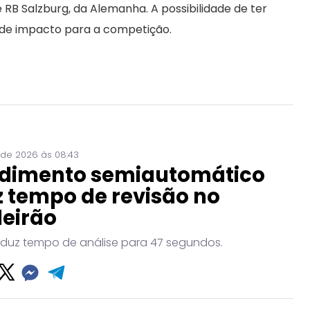
e RB Salzburg, da Alemanha. A possibilidade de ter
nde impacto para a competição.
 de 2026 às 08:43
dimento semiautomático
 tempo de revisão no
leirão
eduz tempo de análise para 47 segundos.