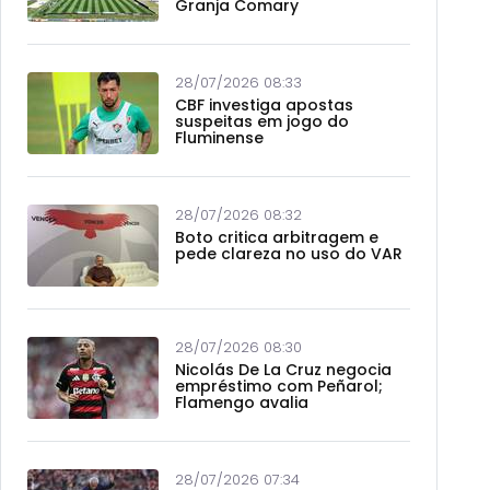
Granja Comary
28/07/2026 08:33
CBF investiga apostas
suspeitas em jogo do
Fluminense
28/07/2026 08:32
Boto critica arbitragem e
pede clareza no uso do VAR
28/07/2026 08:30
Nicolás De La Cruz negocia
empréstimo com Peñarol;
Flamengo avalia
28/07/2026 07:34