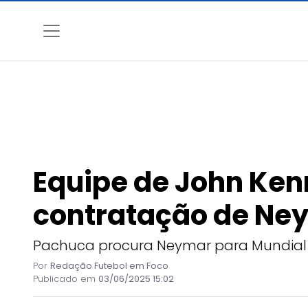
Equipe de John Ke
contratação de Ne
Pachuca procura Neymar para Mundial d
Por
Redação Futebol em Foco
Publicado em
03/06/2025 15:02