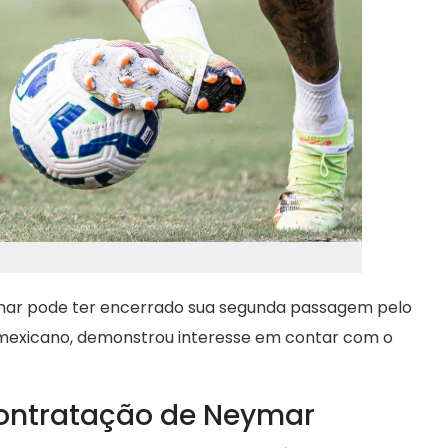
mar pode ter encerrado sua segunda passagem pelo
e mexicano, demonstrou interesse em contar com o
contratação de Neymar