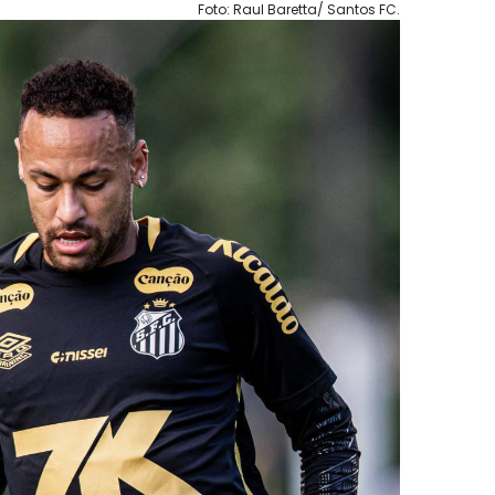
Foto: Raul Baretta/ Santos FC.