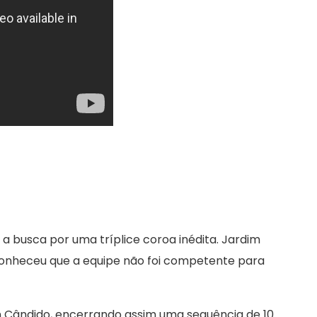
a busca por uma tríplice coroa inédita. Jardim
onheceu que a equipe não foi competente para
an Cândido, encerrando assim uma sequência de 10