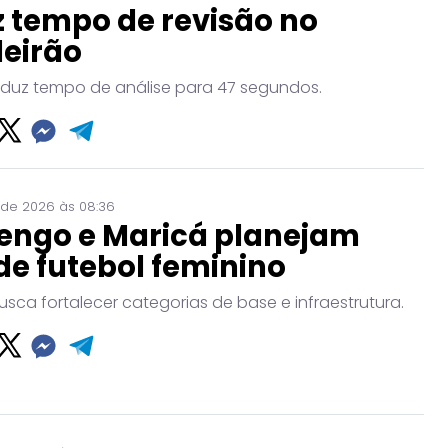
 tempo de revisão no
leirão
eduz tempo de análise para 47 segundos.
 de 2026 às 08:36
engo e Maricá planejam
de futebol feminino
usca fortalecer categorias de base e infraestrutura.