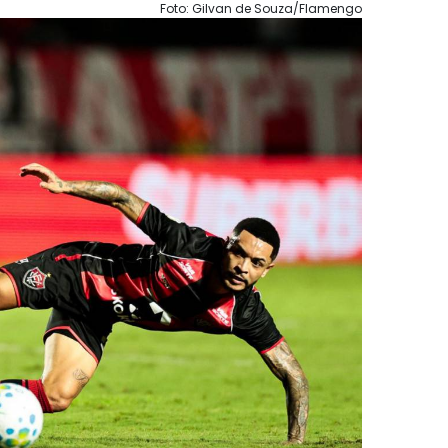
Foto: Gilvan de Souza/Flamengo