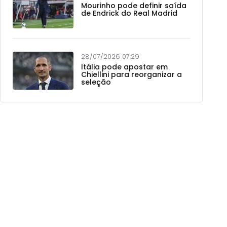
Mourinho pode definir saída
de Endrick do Real Madrid
28/07/2026 07:29
Itália pode apostar em
Chiellini para reorganizar a
seleção