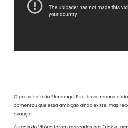
O presidente do Flamengo, Bap, havia mencionado 
comentou que essa ambição ainda existe, mas rec
avançar.
Os gols do Vitória foram marcados por Erick e Lu