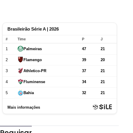
Pequisar