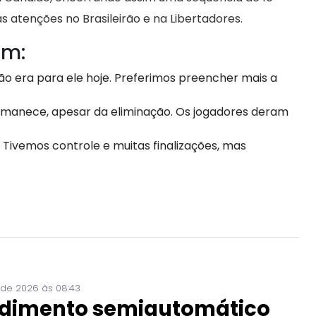
s atenções no Brasileirão e na Libertadores.
im:
 não era para ele hoje. Preferimos preencher mais a
rmanece, apesar da eliminação. Os jogadores deram
 Tivemos controle e muitas finalizações, mas
 de 2026 às 08:43
dimento semiautomático