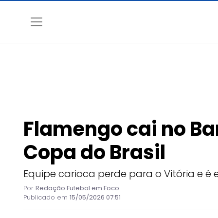
Flamengo cai no Ba
Copa do Brasil
Equipe carioca perde para o Vitória e é 
Por
Redação Futebol em Foco
Publicado em
15/05/2026 07:51