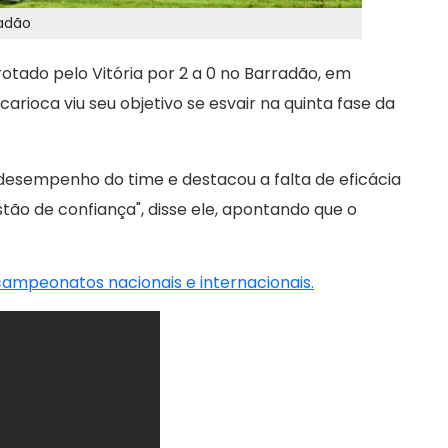
radão
otado pelo Vitória por 2 a 0 no Barradão, em
carioca viu seu objetivo se esvair na quinta fase da
 desempenho do time e destacou a falta de eficácia
tão de confiança", disse ele, apontando que o
 campeonatos nacionais e internacionais.