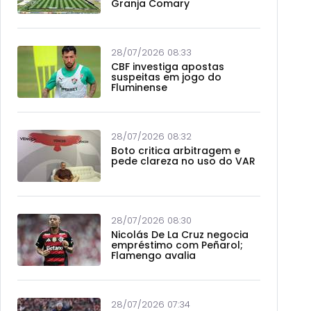
Granja Comary
28/07/2026 08:33
CBF investiga apostas
suspeitas em jogo do
Fluminense
28/07/2026 08:32
Boto critica arbitragem e
pede clareza no uso do VAR
28/07/2026 08:30
Nicolás De La Cruz negocia
empréstimo com Peñarol;
Flamengo avalia
28/07/2026 07:34