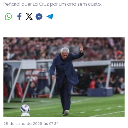
Peñarol quer La Cruz por um ano sem custo.
28 de Julho de 2026 às 07:34