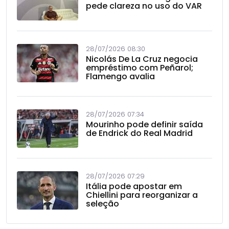
pede clareza no uso do VAR
28/07/2026 08:30
Nicolás De La Cruz negocia
empréstimo com Peñarol;
Flamengo avalia
28/07/2026 07:34
Mourinho pode definir saída
de Endrick do Real Madrid
28/07/2026 07:29
Itália pode apostar em
Chiellini para reorganizar a
seleção