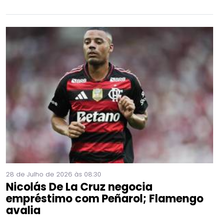
28 de Julho de 2026 às 08:30
Nicolás De La Cruz negocia
empréstimo com Peñarol; Flamengo
avalia