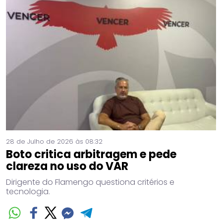
28 de Julho de 2026 às 08:32
Boto critica arbitragem e pede
clareza no uso do VAR
Dirigente do Flamengo questiona critérios e
tecnologia.