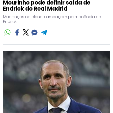
Mourinho pode definir saída de
Endrick do Real Madrid
Mudanças no elenco ameaçam permanência de
Endrick.