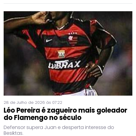
28 de Julho de 2026 às 07:22
Léo Pereira é zagueiro mais goleador
do Flamengo no século
Defensor supera Juan e desperta interesse do
Besiktas.