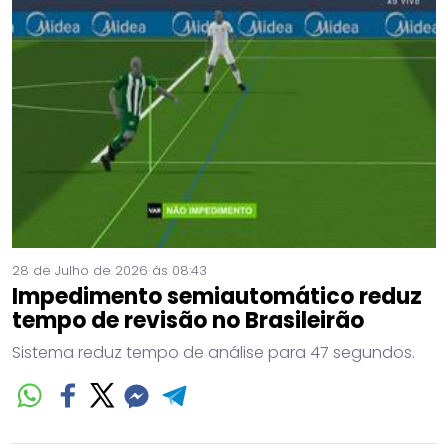
28 de Julho de 2026 às 08:43
Impedimento semiautomático reduz
tempo de revisão no Brasileirão
Sistema reduz tempo de análise para 47 segundos.