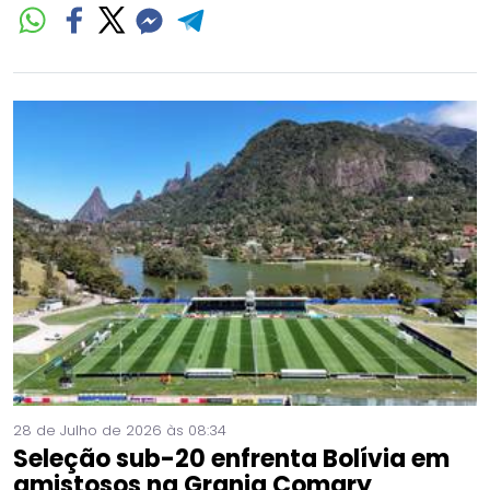
28 de Julho de 2026 às 08:34
Seleção sub-20 enfrenta Bolívia em
amistosos na Granja Comary