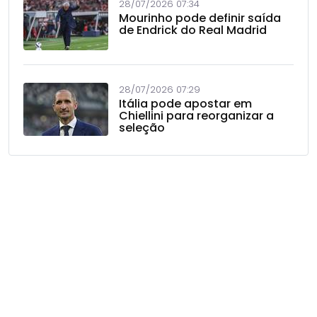
28/07/2026 07:34
Mourinho pode definir saída
de Endrick do Real Madrid
28/07/2026 07:29
Itália pode apostar em
Chiellini para reorganizar a
seleção