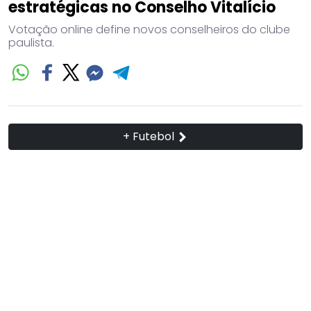
estratégicas no Conselho Vitalício
Votação online define novos conselheiros do clube
paulista.
+ Futebol