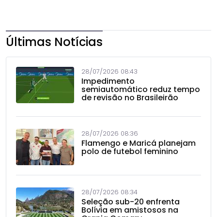
Últimas Notícias
28/07/2026 08:43
Impedimento
semiautomático reduz tempo
de revisão no Brasileirão
28/07/2026 08:36
Flamengo e Maricá planejam
polo de futebol feminino
28/07/2026 08:34
Seleção sub-20 enfrenta
Bolívia em amistosos na