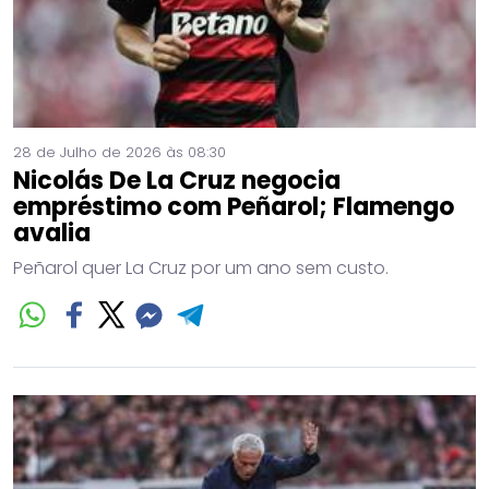
28 de Julho de 2026 às 08:30
Nicolás De La Cruz negocia
empréstimo com Peñarol; Flamengo
avalia
Peñarol quer La Cruz por um ano sem custo.