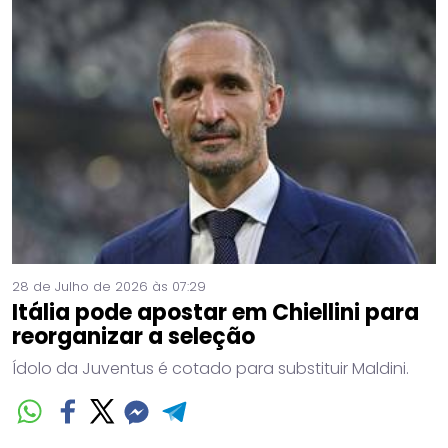
28 de Julho de 2026 às 07:29
Itália pode apostar em Chiellini para
reorganizar a seleção
Ídolo da Juventus é cotado para substituir Maldini.