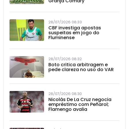
Granja Comary
28/07/2026 08:33
CBF investiga apostas
suspeitas em jogo do
Fluminense
28/07/2026 08:32
Boto critica arbitragem e
pede clareza no uso do VAR
28/07/2026 08:30
Nicolás De La Cruz negocia
empréstimo com Peñarol;
Flamengo avalia