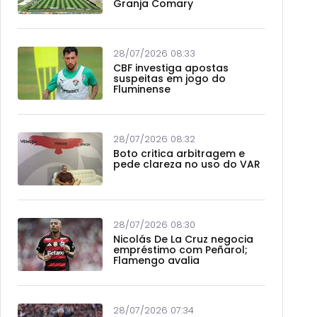
Granja Comary
28/07/2026 08:33
CBF investiga apostas
suspeitas em jogo do
Fluminense
28/07/2026 08:32
Boto critica arbitragem e
pede clareza no uso do VAR
28/07/2026 08:30
Nicolás De La Cruz negocia
empréstimo com Peñarol;
Flamengo avalia
28/07/2026 07:34