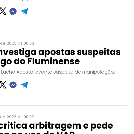
 de 2026 às 08:33
nvestiga apostas suspeitas
ogo do Fluminense
 Lucho Acosta levanta suspeita de manipulação.
 de 2026 às 08:32
critica arbitragem e pede