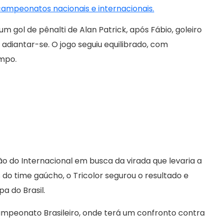
 campeonatos nacionais e internacionais.
 gol de pênalti de Alan Patrick, após Fábio, goleiro
adiantar-se. O jogo seguiu equilibrado, com
mpo.
ão do Internacional em busca da virada que levaria a
do time gaúcho, o Tricolor segurou o resultado e
a do Brasil.
ampeonato Brasileiro, onde terá um confronto contra