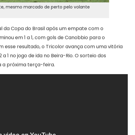
nte, mesmo marcado de perto pelo volante
nal da Copa do Brasil após um empate com o
rminou em 1 a 1, com gols de Canobbio para o
m esse resultado, o Tricolor avança com uma vitória
a 1 no jogo de ida no Beira-Rio. O sorteio dos
 a próxima terça-feira.