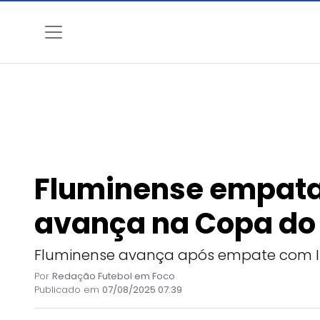
Fluminense empata 
avança na Copa do 
Fluminense avança após empate com Int
Por
Redação Futebol em Foco
Publicado em
07/08/2025 07:39