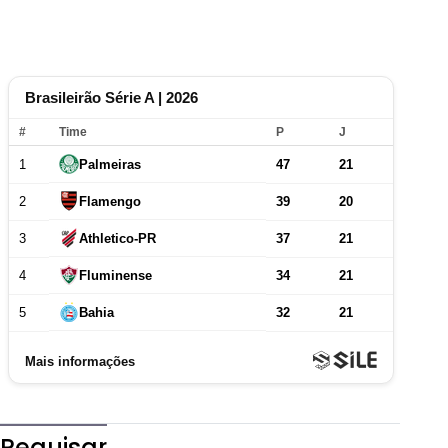
Pequisar