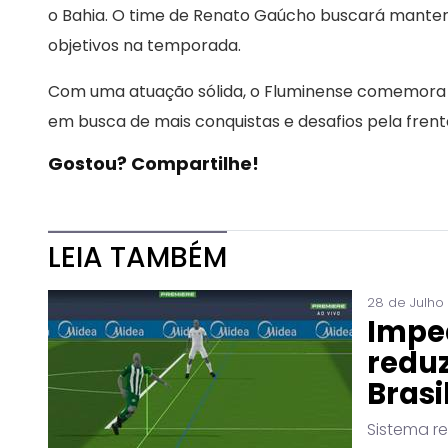
o Bahia. O time de Renato Gaúcho buscará mante
objetivos na temporada.
Com uma atuação sólida, o Fluminense comemora a 
em busca de mais conquistas e desafios pela frent
Gostou? Compartilhe!
LEIA TAMBÉM
28 de Julho
Impe
reduz
Brasi
Sistema r