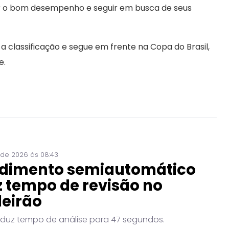
r o bom desempenho e seguir em busca de seus
classificação e segue em frente na Copa do Brasil,
e.
 de 2026 às 08:43
dimento semiautomático
 tempo de revisão no
leirão
eduz tempo de análise para 47 segundos.