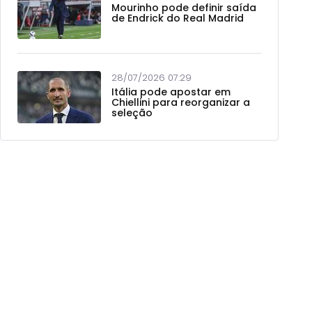
Mourinho pode definir saída
de Endrick do Real Madrid
28/07/2026 07:29
Itália pode apostar em
Chiellini para reorganizar a
seleção