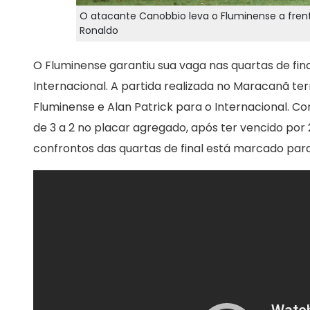
O atacante Canobbio leva o Fluminense a fre
Ronaldo
O Fluminense garantiu sua vaga nas quartas de fi
Internacional. A partida realizada no Maracanã te
Fluminense e Alan Patrick para o Internacional. Co
de 3 a 2 no placar agregado, após ter vencido por 2 
confrontos das quartas de final está marcado para