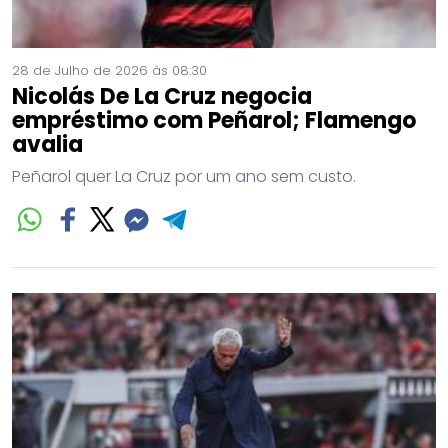
28 de Julho de 2026 às 08:30
Nicolás De La Cruz negocia
empréstimo com Peñarol; Flamengo
avalia
Peñarol quer La Cruz por um ano sem custo.