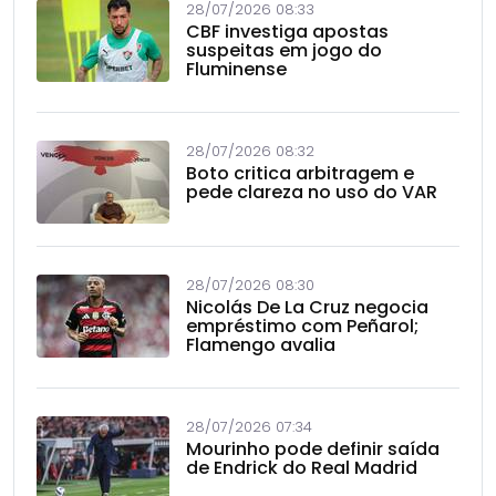
28/07/2026 08:33
CBF investiga apostas
suspeitas em jogo do
Fluminense
28/07/2026 08:32
Boto critica arbitragem e
pede clareza no uso do VAR
28/07/2026 08:30
Nicolás De La Cruz negocia
empréstimo com Peñarol;
Flamengo avalia
28/07/2026 07:34
Mourinho pode definir saída
de Endrick do Real Madrid