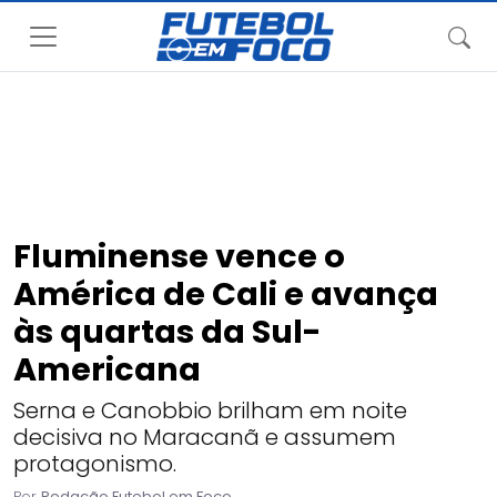
Fluminense vence o
América de Cali e avança
às quartas da Sul-
Americana
Serna e Canobbio brilham em noite
decisiva no Maracanã e assumem
protagonismo.
Por
Redação Futebol em Foco