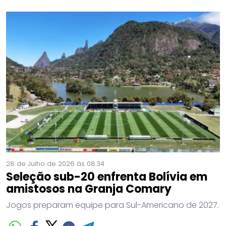
28 de Julho de 2026 às 08:34
Seleção sub-20 enfrenta Bolívia em
amistosos na Granja Comary
Jogos preparam equipe para Sul-Americano de 2027.