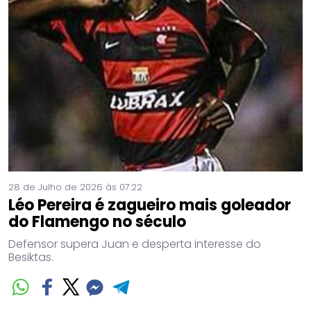
28 de Julho de 2026 às 07:22
Léo Pereira é zagueiro mais goleador
do Flamengo no século
Defensor supera Juan e desperta interesse do
Besiktas.