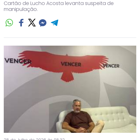
Cartão de Lucho Acosta levanta suspeita de
manipulação.
28 de Julho de 2026 às 08:32