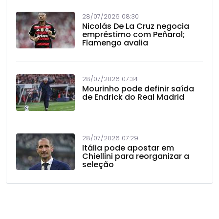
28/07/2026 08:30
Nicolás De La Cruz negocia
empréstimo com Peñarol;
Flamengo avalia
28/07/2026 07:34
Mourinho pode definir saída
de Endrick do Real Madrid
28/07/2026 07:29
Itália pode apostar em
Chiellini para reorganizar a
seleção