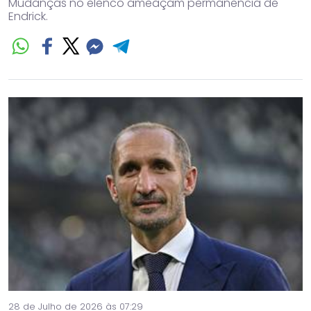
Mudanças no elenco ameaçam permanência de
Endrick.
28 de Julho de 2026 às 07:29