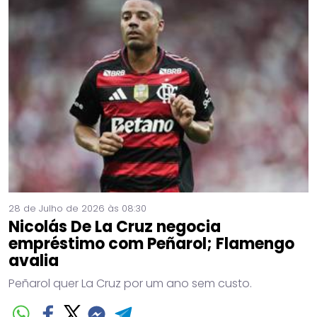
28 de Julho de 2026 às 08:30
Nicolás De La Cruz negocia
empréstimo com Peñarol; Flamengo
avalia
Peñarol quer La Cruz por um ano sem custo.