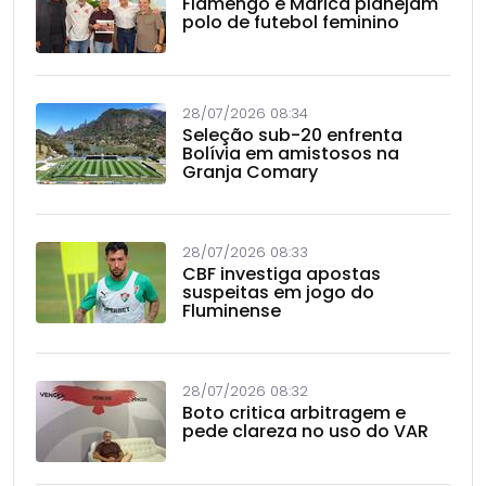
Flamengo e Maricá planejam
polo de futebol feminino
28/07/2026 08:34
Seleção sub-20 enfrenta
Bolívia em amistosos na
Granja Comary
28/07/2026 08:33
CBF investiga apostas
suspeitas em jogo do
Fluminense
28/07/2026 08:32
Boto critica arbitragem e
pede clareza no uso do VAR