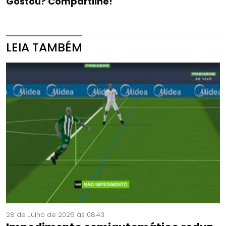
Gostou? Compartilhe!
LEIA TAMBÉM
28 de Julho de 2026 às 08:43