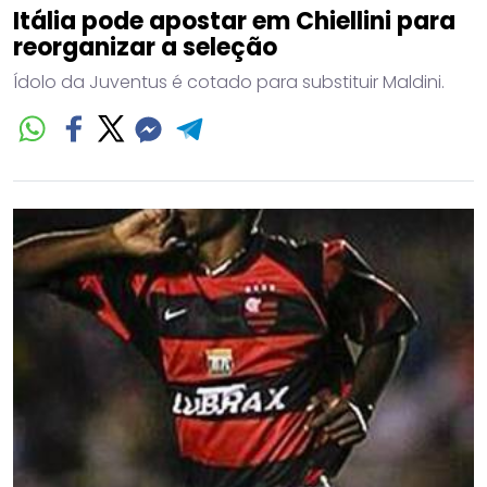
Itália pode apostar em Chiellini para
reorganizar a seleção
Ídolo da Juventus é cotado para substituir Maldini.