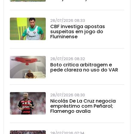
28/07/2026 08:33
CBF investiga apostas
suspeitas em jogo do
Fluminense
28/07/2026 08:32
Boto critica arbitragem e
pede clareza no uso do VAR
28/07/2026 08:30
Nicolás De La Cruz negocia
empréstimo com Peñarol;
Flamengo avalia
28/07/2026 07:34