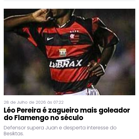
28 de Julho de 2026 às 07:22
Léo Pereira é zagueiro mais goleador
do Flamengo no século
Defensor supera Juan e desperta interesse do
Besiktas.