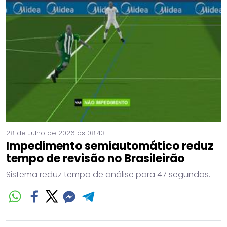
28 de Julho de 2026 às 08:43
Impedimento semiautomático reduz
tempo de revisão no Brasileirão
Sistema reduz tempo de análise para 47 segundos.