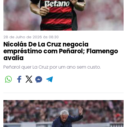
28 de Julho de 2026 às 08:30
Nicolás De La Cruz negocia
empréstimo com Peñarol; Flamengo
avalia
Peñarol quer La Cruz por um ano sem custo.