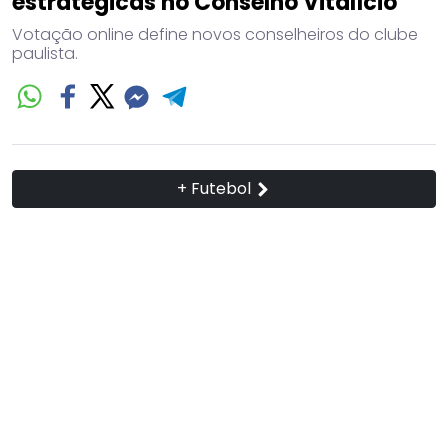
estratégicas no Conselho Vitalício
Votação online define novos conselheiros do clube
paulista.
+ Futebol