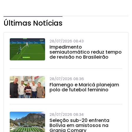
Últimas Notícias
28/07/2026 08:43
Impedimento
semiautomático reduz tempo
de revisão no Brasileirão
28/07/2026 08:36
Flamengo e Maricá planejam
polo de futebol feminino
28/07/2026 08:34
Seleção sub-20 enfrenta
Bolívia em amistosos na
Granja Comary