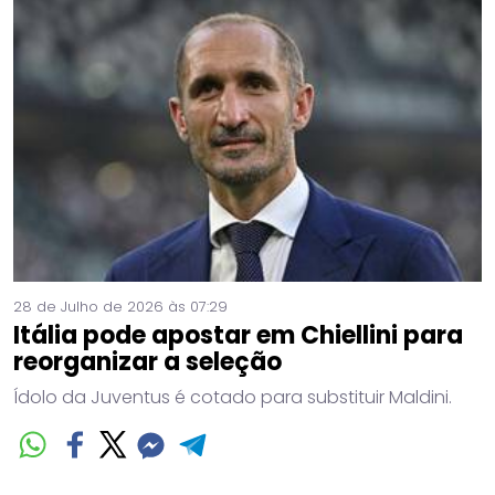
28 de Julho de 2026 às 07:29
Itália pode apostar em Chiellini para
reorganizar a seleção
Ídolo da Juventus é cotado para substituir Maldini.