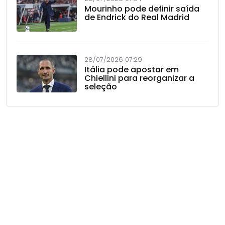
Mourinho pode definir saída
de Endrick do Real Madrid
28/07/2026 07:29
Itália pode apostar em
Chiellini para reorganizar a
seleção