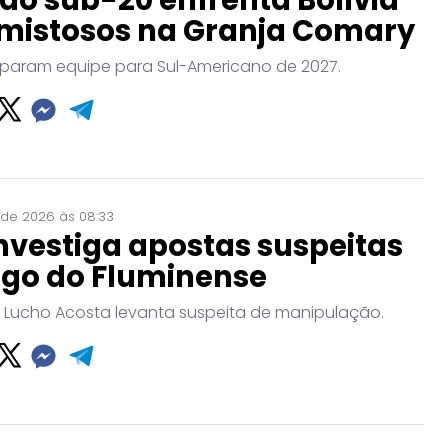
mistosos na Granja Comary
param equipe para Sul-Americano de 2027.
 de 2026 às 08:33
nvestiga apostas suspeitas
ogo do Fluminense
 Lucho Acosta levanta suspeita de manipulação.