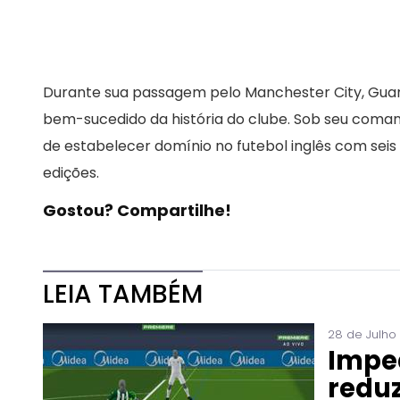
Durante sua passagem pelo Manchester City, Guardi
bem-sucedido da história do clube. Sob seu coma
de estabelecer domínio no futebol inglês com seis
edições.
Gostou? Compartilhe!
LEIA TAMBÉM
28 de Julho
Impe
reduz