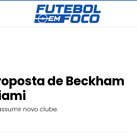
proposta de Beckham
Miami
ssumir novo clube.