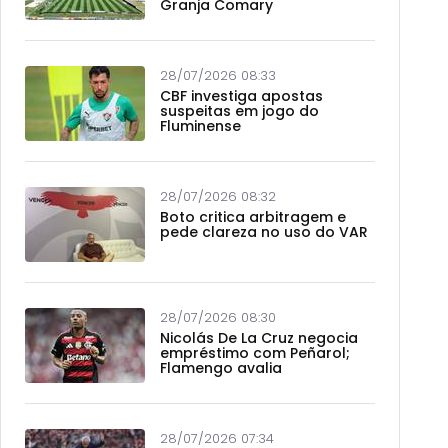
Granja Comary
28/07/2026 08:33
CBF investiga apostas
suspeitas em jogo do
Fluminense
28/07/2026 08:32
Boto critica arbitragem e
pede clareza no uso do VAR
28/07/2026 08:30
Nicolás De La Cruz negocia
empréstimo com Peñarol;
Flamengo avalia
28/07/2026 07:34