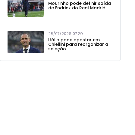
Mourinho pode definir saída
de Endrick do Real Madrid
28/07/2026 07:29
Itália pode apostar em
Chiellini para reorganizar a
seleção