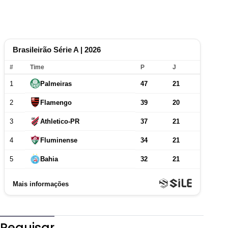
Pequisar