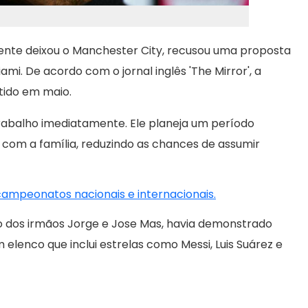
nte deixou o Manchester City, recusou uma proposta
i. De acordo com o jornal inglês 'The Mirror', a
tido em maio.
trabalho imediatamente. Ele planeja um período
com a família, reduzindo as chances de assumir
 campeonatos nacionais e internacionais.
do dos irmãos Jorge e Jose Mas, havia demonstrado
elenco que inclui estrelas como Messi, Luis Suárez e