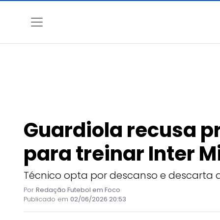
Guardiola recusa 
para treinar Inter 
Técnico opta por descanso e descarta a
Por
Redação Futebol em Foco
Publicado em
02/06/2026 20:53