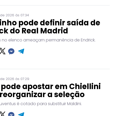
 de 2026 às 07:34
nho pode definir saída de
ck do Real Madrid
no elenco ameaçam permanência de Endrick.
 de 2026 às 07:29
a pode apostar em Chiellini
reorganizar a seleção
uventus é cotado para substituir Maldini.