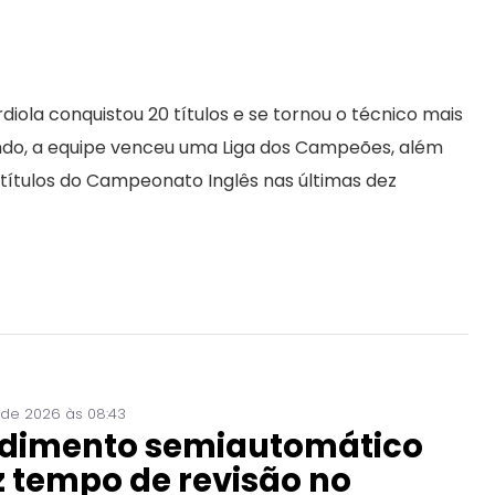
ola conquistou 20 títulos e se tornou o técnico mais
ndo, a equipe venceu uma Liga dos Campeões, além
 títulos do Campeonato Inglês nas últimas dez
 de 2026 às 08:43
dimento semiautomático
 tempo de revisão no