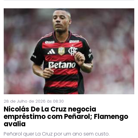
28 de Julho de 2026 às 08:30
Nicolás De La Cruz negocia
empréstimo com Peñarol; Flamengo
avalia
Peñarol quer La Cruz por um ano sem custo.