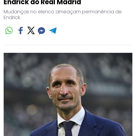
Endrick do Real Madrid
Mudanças no elenco ameaçam permanência de
Endrick.