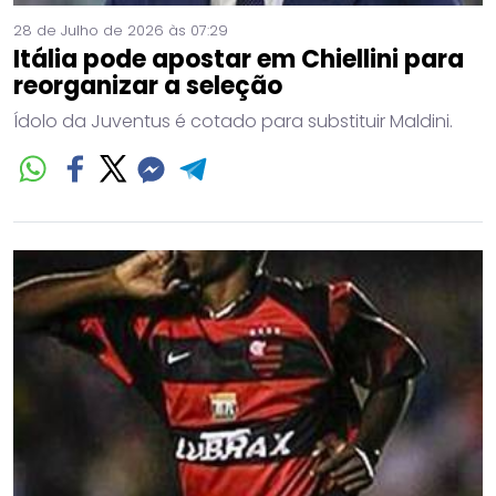
28 de Julho de 2026 às 07:29
Itália pode apostar em Chiellini para
reorganizar a seleção
Ídolo da Juventus é cotado para substituir Maldini.