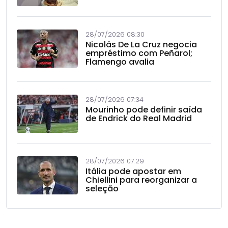
28/07/2026 08:30
Nicolás De La Cruz negocia
empréstimo com Peñarol;
Flamengo avalia
28/07/2026 07:34
Mourinho pode definir saída
de Endrick do Real Madrid
28/07/2026 07:29
Itália pode apostar em
Chiellini para reorganizar a
seleção