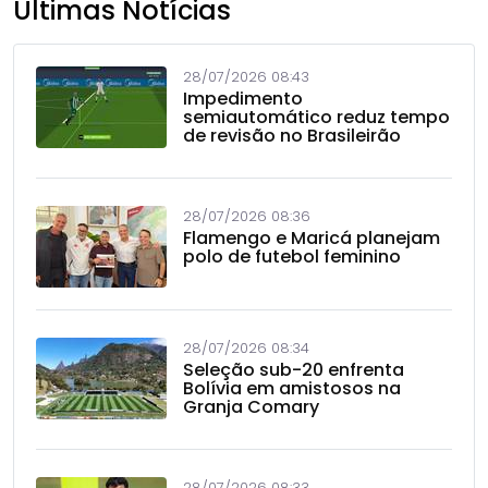
Últimas Notícias
28/07/2026 08:43
Impedimento
semiautomático reduz tempo
de revisão no Brasileirão
28/07/2026 08:36
Flamengo e Maricá planejam
polo de futebol feminino
28/07/2026 08:34
Seleção sub-20 enfrenta
Bolívia em amistosos na
Granja Comary
28/07/2026 08:33