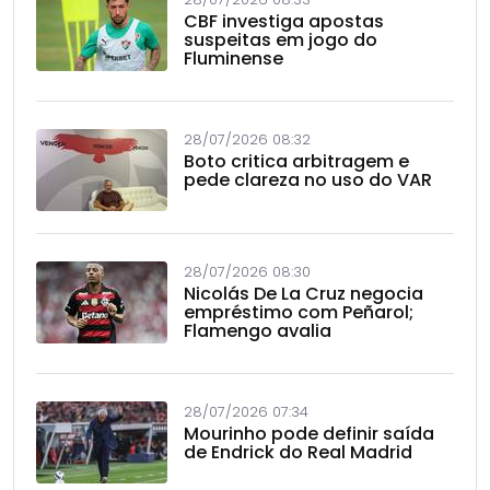
CBF investiga apostas
suspeitas em jogo do
Fluminense
28/07/2026 08:32
Boto critica arbitragem e
pede clareza no uso do VAR
28/07/2026 08:30
Nicolás De La Cruz negocia
empréstimo com Peñarol;
Flamengo avalia
28/07/2026 07:34
Mourinho pode definir saída
de Endrick do Real Madrid