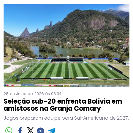
28 de Julho de 2026 às 08:34
Seleção sub-20 enfrenta Bolívia em
amistosos na Granja Comary
Jogos preparam equipe para Sul-Americano de 2027.