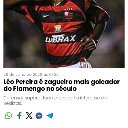
28 de Julho de 2026 às 07:22
Léo Pereira é zagueiro mais goleador
do Flamengo no século
Defensor supera Juan e desperta interesse do
Besiktas.