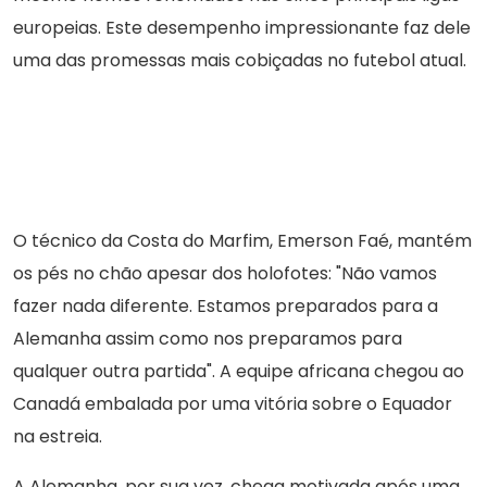
europeias. Este desempenho impressionante faz dele
uma das promessas mais cobiçadas no futebol atual.
O técnico da Costa do Marfim, Emerson Faé, mantém
os pés no chão apesar dos holofotes: "Não vamos
fazer nada diferente. Estamos preparados para a
Alemanha assim como nos preparamos para
qualquer outra partida". A equipe africana chegou ao
Canadá embalada por uma vitória sobre o Equador
na estreia.
A Alemanha, por sua vez, chega motivada após uma