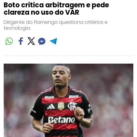
Boto critica arbitragem e pede
clareza no uso do VAR
Dirigente do Flamengo questiona critérios e
tecnologia.