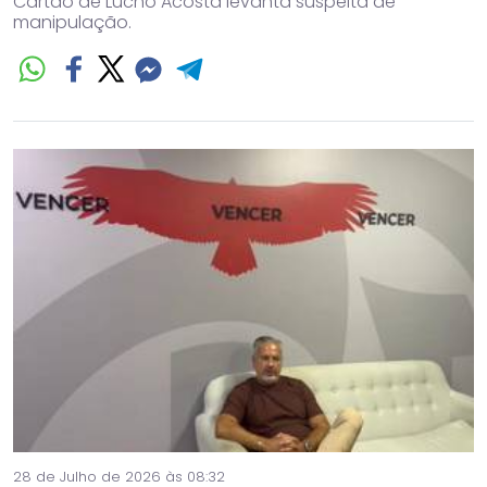
Cartão de Lucho Acosta levanta suspeita de
manipulação.
28 de Julho de 2026 às 08:32