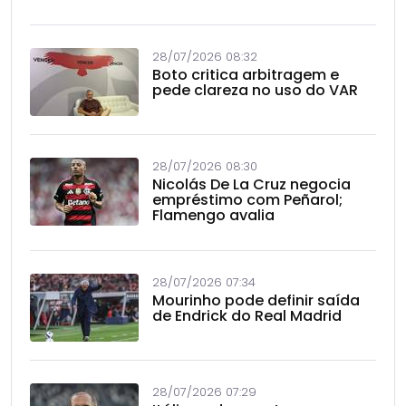
28/07/2026 08:32
Boto critica arbitragem e
pede clareza no uso do VAR
28/07/2026 08:30
Nicolás De La Cruz negocia
empréstimo com Peñarol;
Flamengo avalia
28/07/2026 07:34
Mourinho pode definir saída
de Endrick do Real Madrid
28/07/2026 07:29