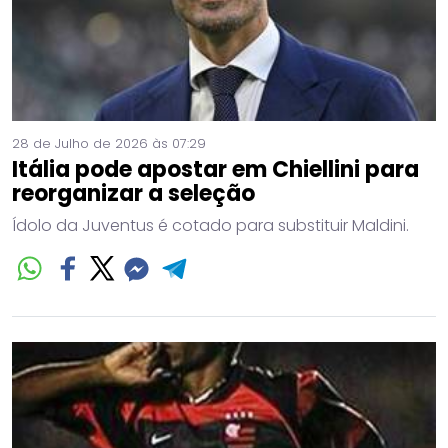
28 de Julho de 2026 às 07:29
Itália pode apostar em Chiellini para
reorganizar a seleção
Ídolo da Juventus é cotado para substituir Maldini.