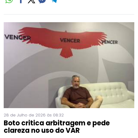
28 de Julho de 2026 às 08:32
Boto critica arbitragem e pede
clareza no uso do VAR