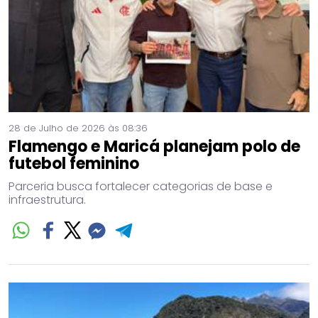
28 de Julho de 2026 às 08:36
Flamengo e Maricá planejam polo de
futebol feminino
Parceria busca fortalecer categorias de base e
infraestrutura.