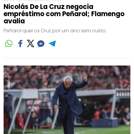
Nicolás De La Cruz negocia
empréstimo com Peñarol; Flamengo
avalia
Peñarol quer La Cruz por um ano sem custo.