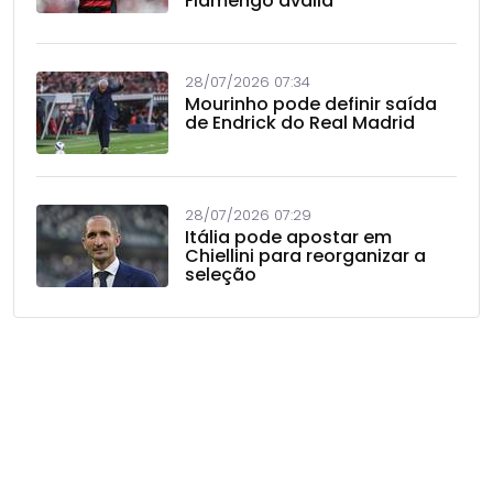
Flamengo avalia
28/07/2026 07:34
Mourinho pode definir saída
de Endrick do Real Madrid
28/07/2026 07:29
Itália pode apostar em
Chiellini para reorganizar a
seleção