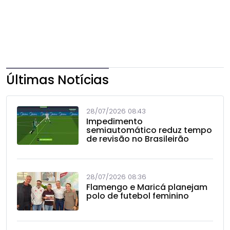
Últimas Notícias
28/07/2026 08:43
Impedimento
semiautomático reduz tempo
de revisão no Brasileirão
28/07/2026 08:36
Flamengo e Maricá planejam
polo de futebol feminino