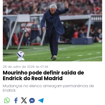
28 de Julho de 2026 às 07:34
Mourinho pode definir saída de
Endrick do Real Madrid
Mudanças no elenco ameaçam permanência de
Endrick.