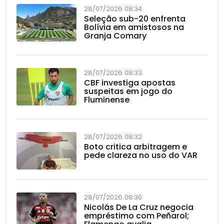
28/07/2026 08:34
Seleção sub-20 enfrenta
Bolívia em amistosos na
Granja Comary
28/07/2026 08:33
CBF investiga apostas
suspeitas em jogo do
Fluminense
28/07/2026 08:32
Boto critica arbitragem e
pede clareza no uso do VAR
28/07/2026 08:30
Nicolás De La Cruz negocia
empréstimo com Peñarol;