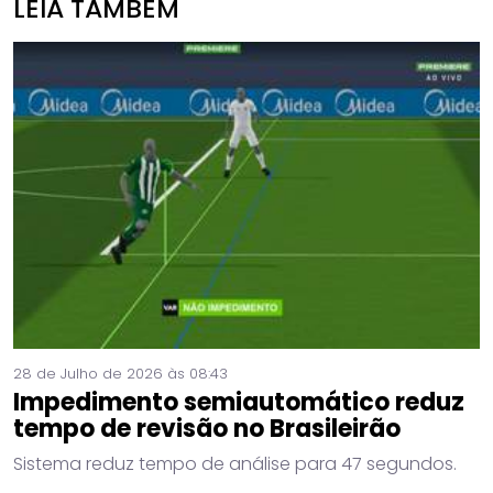
LEIA TAMBÉM
28 de Julho de 2026 às 08:43
Impedimento semiautomático reduz
tempo de revisão no Brasileirão
Sistema reduz tempo de análise para 47 segundos.