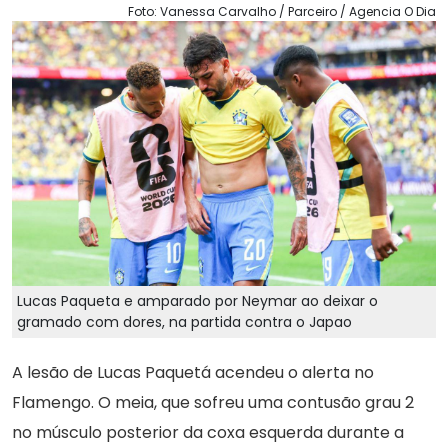
Foto: Vanessa Carvalho / Parceiro / Agencia O Dia
Lucas Paqueta e amparado por Neymar ao deixar o
gramado com dores, na partida contra o Japao
A lesão de Lucas Paquetá acendeu o alerta no
Flamengo. O meia, que sofreu uma contusão grau 2
no músculo posterior da coxa esquerda durante a