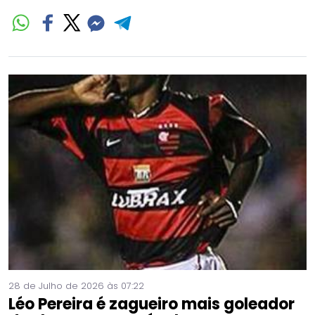
28 de Julho de 2026 às 07:22
Léo Pereira é zagueiro mais goleador