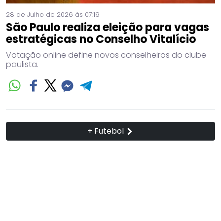
28 de Julho de 2026 às 07:19
São Paulo realiza eleição para vagas
estratégicas no Conselho Vitalício
Votação online define novos conselheiros do clube
paulista.
+ Futebol