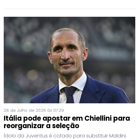
28 de Julho de 2026 às 07:29
Itália pode apostar em Chiellini para
reorganizar a seleção
Ídolo da Juventus é cotado para substituir Maldini.