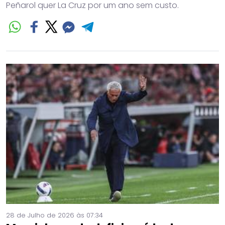
Peñarol quer La Cruz por um ano sem custo.
28 de Julho de 2026 às 07:34