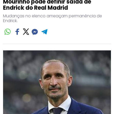
Mourinho pode definir saída de
Endrick do Real Madrid
Mudanças no elenco ameaçam permanência de
Endrick.