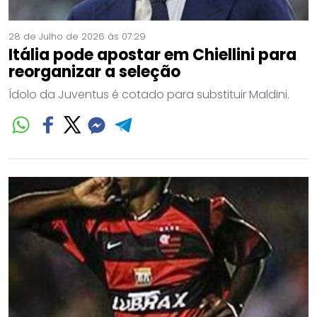
28 de Julho de 2026 às 07:29
Itália pode apostar em Chiellini para
reorganizar a seleção
Ídolo da Juventus é cotado para substituir Maldini.