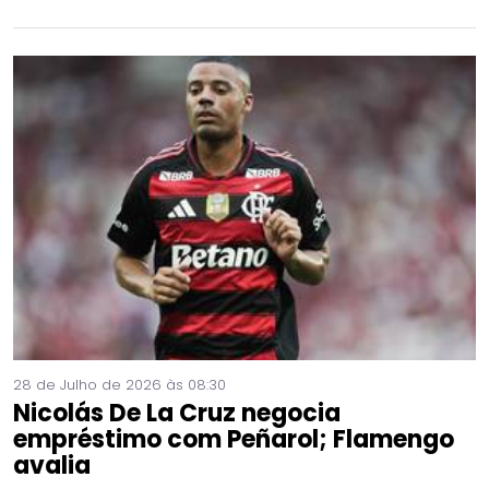
28 de Julho de 2026 às 08:30
Nicolás De La Cruz negocia
empréstimo com Peñarol; Flamengo
avalia