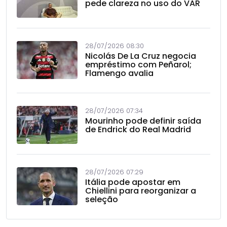
pede clareza no uso do VAR
28/07/2026 08:30
Nicolás De La Cruz negocia
empréstimo com Peñarol;
Flamengo avalia
28/07/2026 07:34
Mourinho pode definir saída
de Endrick do Real Madrid
28/07/2026 07:29
Itália pode apostar em
Chiellini para reorganizar a
seleção