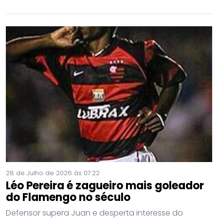
28 de Julho de 2026 às 07:22
Léo Pereira é zagueiro mais goleador
do Flamengo no século
Defensor supera Juan e desperta interesse do