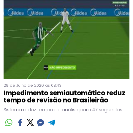
28 de Julho de 2026 às 08:43
Impedimento semiautomático reduz
tempo de revisão no Brasileirão
Sistema reduz tempo de análise para 47 segundos.