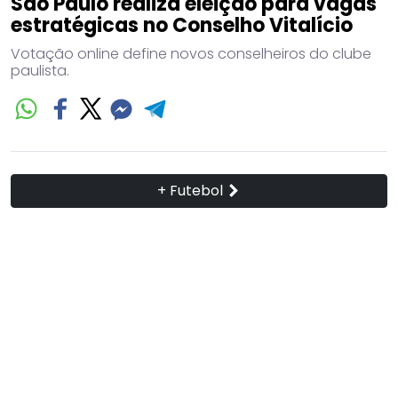
São Paulo realiza eleição para vagas
estratégicas no Conselho Vitalício
Votação online define novos conselheiros do clube
paulista.
+ Futebol