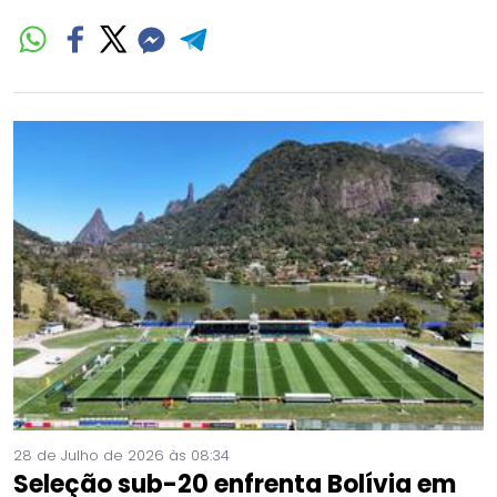
28 de Julho de 2026 às 08:34
Seleção sub-20 enfrenta Bolívia em