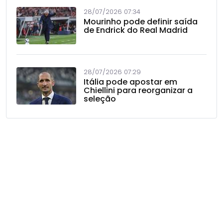
28/07/2026 07:34
Mourinho pode definir saída
de Endrick do Real Madrid
28/07/2026 07:29
Itália pode apostar em
Chiellini para reorganizar a
seleção