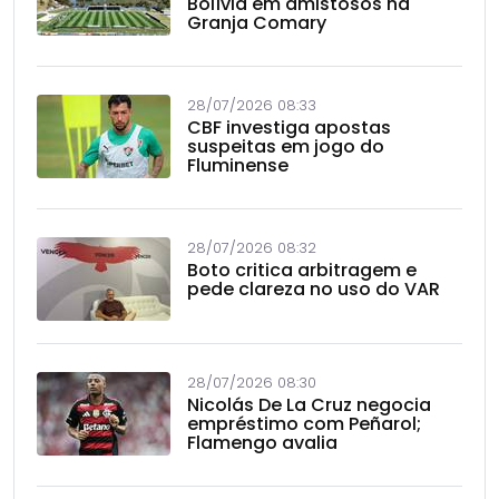
Bolívia em amistosos na
Granja Comary
28/07/2026 08:33
CBF investiga apostas
suspeitas em jogo do
Fluminense
28/07/2026 08:32
Boto critica arbitragem e
pede clareza no uso do VAR
28/07/2026 08:30
Nicolás De La Cruz negocia
empréstimo com Peñarol;
Flamengo avalia