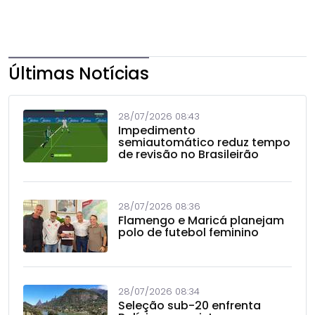
Últimas Notícias
28/07/2026 08:43
Impedimento
semiautomático reduz tempo
de revisão no Brasileirão
28/07/2026 08:36
Flamengo e Maricá planejam
polo de futebol feminino
28/07/2026 08:34
Seleção sub-20 enfrenta