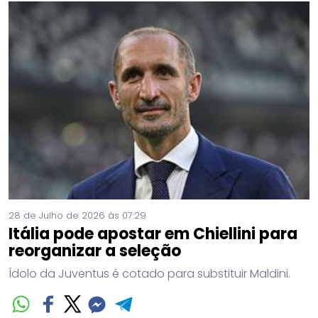
28 de Julho de 2026 às 07:29
Itália pode apostar em Chiellini para
reorganizar a seleção
Ídolo da Juventus é cotado para substituir Maldini.