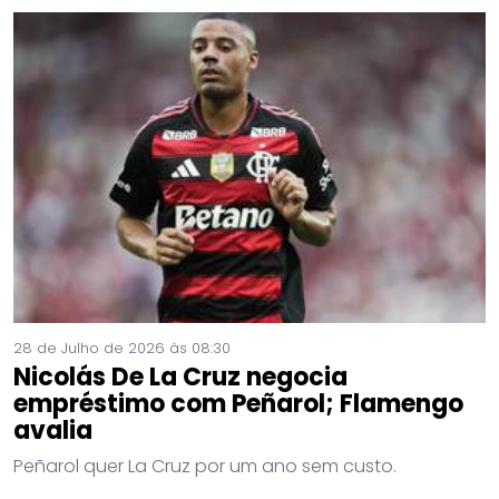
28 de Julho de 2026 às 08:30
Nicolás De La Cruz negocia
empréstimo com Peñarol; Flamengo
avalia
Peñarol quer La Cruz por um ano sem custo.