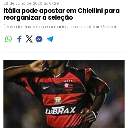
28 de Julho de 2026 às 07:29
Itália pode apostar em Chiellini para
reorganizar a seleção
Ídolo da Juventus é cotado para substituir Maldini.