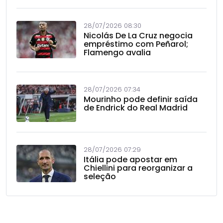
28/07/2026 08:30
Nicolás De La Cruz negocia
empréstimo com Peñarol;
Flamengo avalia
28/07/2026 07:34
Mourinho pode definir saída
de Endrick do Real Madrid
28/07/2026 07:29
Itália pode apostar em
Chiellini para reorganizar a
seleção