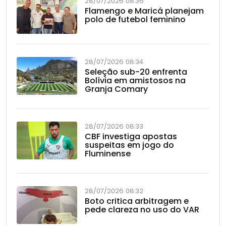
28/07/2026 08:36
Flamengo e Maricá planejam
polo de futebol feminino
28/07/2026 08:34
Seleção sub-20 enfrenta
Bolívia em amistosos na
Granja Comary
28/07/2026 08:33
CBF investiga apostas
suspeitas em jogo do
Fluminense
28/07/2026 08:32
Boto critica arbitragem e
pede clareza no uso do VAR