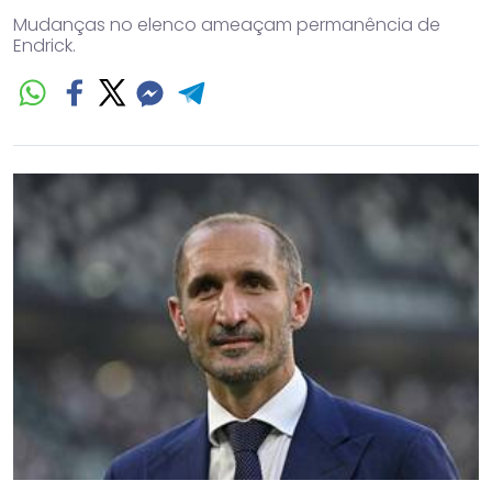
Mudanças no elenco ameaçam permanência de
Endrick.