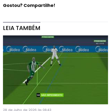
Gostou? Compartilhe!
LEIA TAMBÉM
28 de Julho de 2026 às 08:43