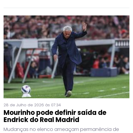
28 de Julho de 2026 às 07:34
Mourinho pode definir saída de
Endrick do Real Madrid
Mudanças no elenco ameaçam permanência de