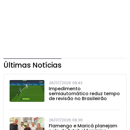
Últimas Notícias
28/07/2026 08:43
Impedimento
semiautomático reduz tempo
de revisão no Brasileirão
28/07/2026 08:36
Flamengo e Maricá planejam