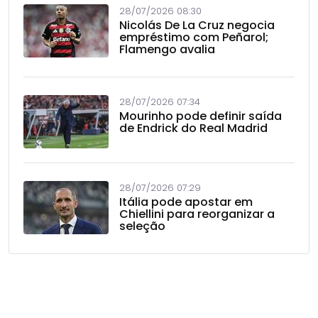
28/07/2026 08:30
Nicolás De La Cruz negocia
empréstimo com Peñarol;
Flamengo avalia
28/07/2026 07:34
Mourinho pode definir saída
de Endrick do Real Madrid
28/07/2026 07:29
Itália pode apostar em
Chiellini para reorganizar a
seleção