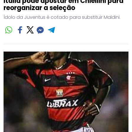
Itália pode apostar em Chiellini para
reorganizar a seleção
Ídolo da Juventus é cotado para substituir Maldini.