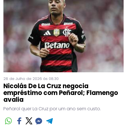
28 de Julho de 2026 às 08:30
Nicolás De La Cruz negocia
empréstimo com Peñarol; Flamengo
avalia
Peñarol quer La Cruz por um ano sem custo.