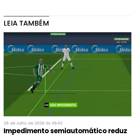
LEIA TAMBÉM
28 de Julho de 2026 às 08:43
Impedimento semiautomático reduz