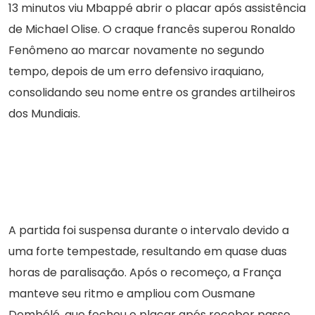
13 minutos viu Mbappé abrir o placar após assistência
de Michael Olise. O craque francês superou Ronaldo
Fenômeno ao marcar novamente no segundo
tempo, depois de um erro defensivo iraquiano,
consolidando seu nome entre os grandes artilheiros
dos Mundiais.
A partida foi suspensa durante o intervalo devido a
uma forte tempestade, resultando em quase duas
horas de paralisação. Após o recomeço, a França
manteve seu ritmo e ampliou com Ousmane
Dembélé, que fechou o placar após receber passe