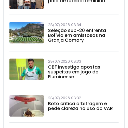
polo de futebol feminino
28/07/2026 08:34
Seleção sub-20 enfrenta
Bolívia em amistosos na
Granja Comary
28/07/2026 08:33
CBF investiga apostas
suspeitas em jogo do
Fluminense
28/07/2026 08:32
Boto critica arbitragem e
pede clareza no uso do VAR